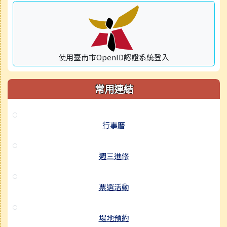
使用臺南市OpenID認證系統登入
常用連結
行事曆
週三進修
票選活動
場地預約