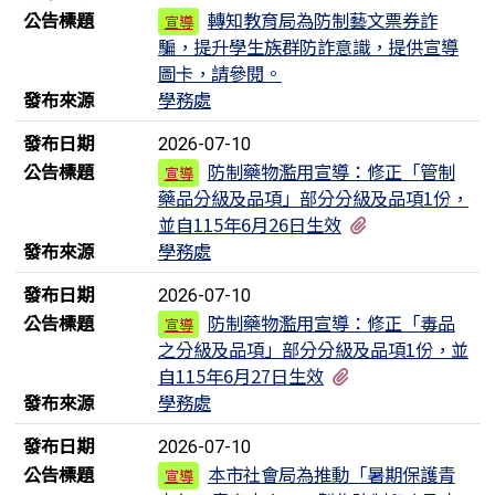
公告標題
轉知教育局為防制藝文票券詐
宣導
騙，提升學生族群防詐意識，提供宣導
圖卡，請參閱。
發布來源
學務處
發布日期
2026-07-10
公告標題
防制藥物濫用宣導：修正「管制
宣導
藥品分級及品項」部分分級及品項1份，
有1個附檔
並自115年6月26日生效
發布來源
學務處
發布日期
2026-07-10
公告標題
防制藥物濫用宣導：修正「毒品
宣導
之分級及品項」部分分級及品項1份，並
有1個附檔
自115年6月27日生效
發布來源
學務處
發布日期
2026-07-10
公告標題
本市社會局為推動「暑期保護青
宣導