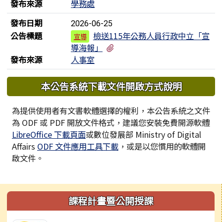
發布來源
學務處
發布日期
2026-06-25
公告標題
檢送115年公務人員行政中立「宣
宣導
有1個附檔
導海報」
發布來源
人事室
下中區域內容
本公告系統下載文件開啟方式說明
為提供使用者有文書軟體選擇的權利，本公告系統之文件
為 ODF 或 PDF 開放文件格式，建議您安裝免費開源軟體
LibreOffice 下載頁面
或數位發展部 Ministry of Digital
Affairs
ODF 文件應用工具下載
，或是以您慣用的軟體開
啟文件。
左邊區域內容
課程計畫暨公開授課