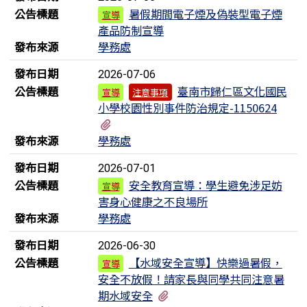
公告標題
暑假期間電子煙及偽裝型電子煙
宣導
產品防制宣導
發布來源
學務處
發布日期
2026-07-06
公告標題
臺南市歸仁區文化國民
宣導
注意事項
小學校園性別事件防治規定-1150624
有2個附檔
發布來源
學務處
發布日期
2026-07-01
公告標題
安全教育宣導：學生避免涉足妨
宣導
害身心健康之不良場所
發布來源
學務處
發布日期
2026-06-30
公告標題
【水域安全宣導】快樂過暑假，
宣導
安全不放假！請家長與同學共同注意暑
有1個附檔
期水域安全