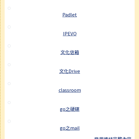
Padlet
IPEVO
文化信箱
文化Drive
classroom
go之硬碟
go之mail
常用連結完整內容