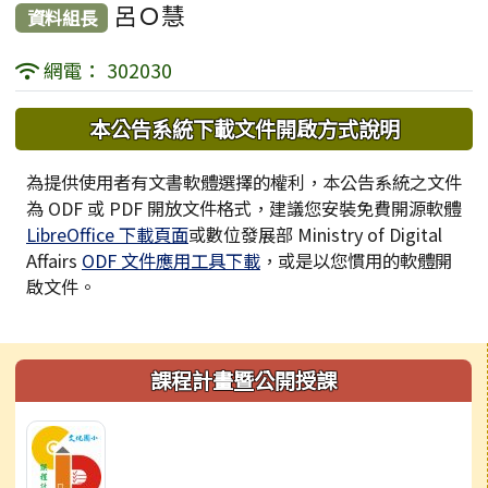
呂Ｏ慧
資料組長
網電： 302030
下中區域內容
本公告系統下載文件開啟方式說明
為提供使用者有文書軟體選擇的權利，本公告系統之文件
為 ODF 或 PDF 開放文件格式，建議您安裝免費開源軟體
LibreOffice 下載頁面
或數位發展部 Ministry of Digital
Affairs
ODF 文件應用工具下載
，或是以您慣用的軟體開
啟文件。
左邊區域內容
課程計畫暨公開授課