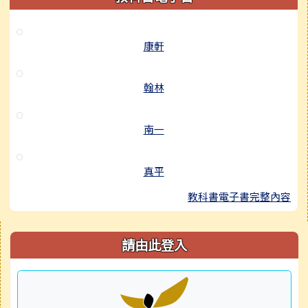
康軒
翰林
南一
真平
教科書電子書完整內容
右邊區域內容
請由此登入