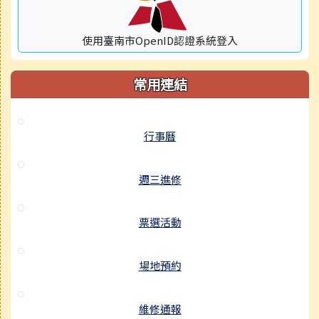
使用臺南市OpenID認證系統登入
常用連結
行事曆
週三進修
票選活動
場地預約
維修通報