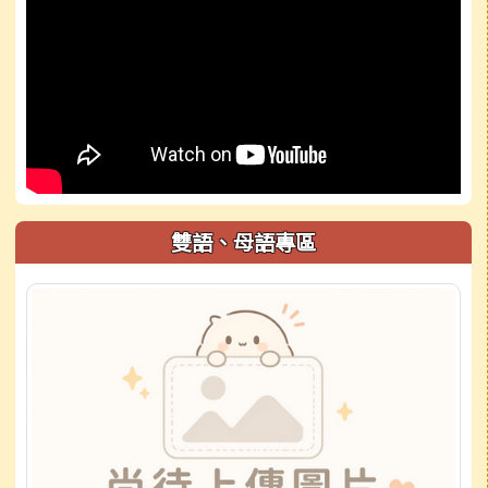
雙語、母語專區