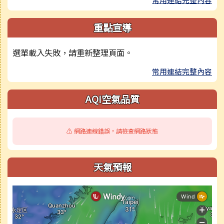
重點宣導
選單載入失敗，請重新整理頁面。
常用連結完整內容
AQI空氣品質
⚠️ 網路連線錯誤，請檢查網路狀態
天氣預報