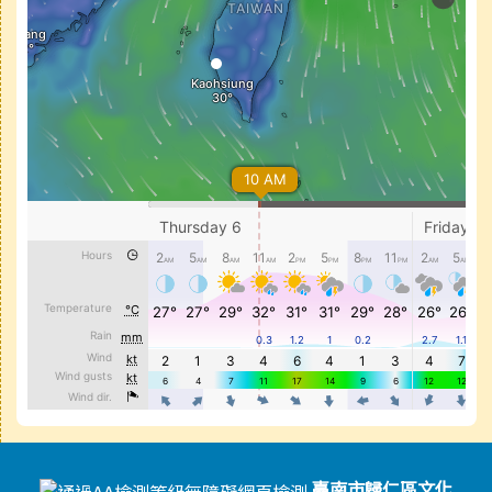
頁尾區域內容
臺南市歸仁區文化