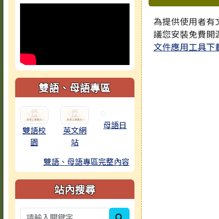
為提供使用者有文
議您安裝免費開
文件應用工具下
雙語、母語專區
母語日
雙語校
英文網
園
站
雙語、母語專區完整內容
站內搜尋
search