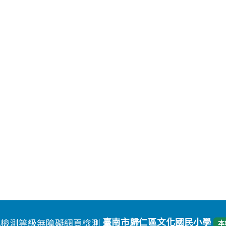
臺南市歸仁區文化國民小學
本