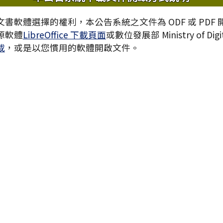
書軟體選擇的權利，本公告系統之文件為 ODF 或 PDF
源軟體
LibreOffice 下載頁面
或數位發展部 Ministry of Digita
載
，或是以您慣用的軟體開啟文件。