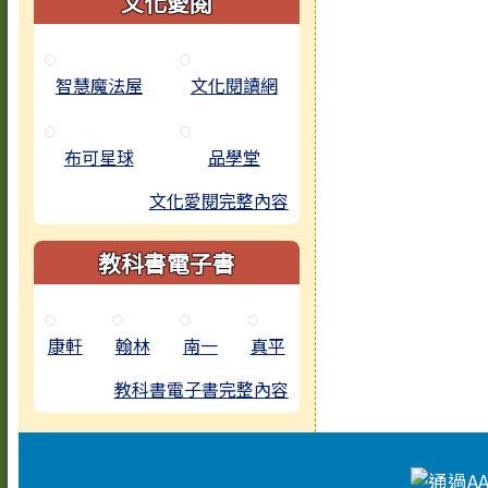
文化愛閱
智慧魔法屋
文化閱讀網
布可星球
品學堂
文化愛閱完整內容
教科書電子書
康軒
翰林
南一
真平
教科書電子書完整內容
頁尾區域內容