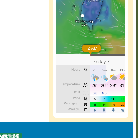
站圖示授權