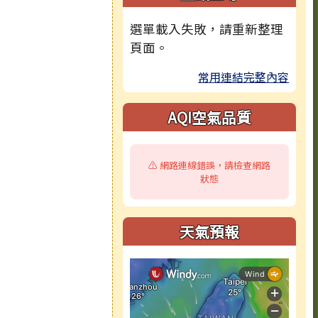
選單載入失敗，請重新整理
頁面。
常用連結完整內容
AQI空氣品質
⚠️ 網路連線錯誤，請檢查網路
狀態
天氣預報