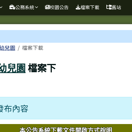
球資訊站
公務系統
校園公告
檔案下載
舊站
域
幼兒園
檔案下載
幼兒園
檔案下
發布內容
內容
本公告系統下載文件開啟方式說明