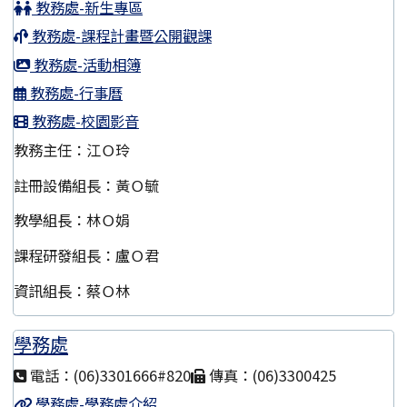
教務處-新生專區
教務處-課程計畫暨公開觀課
教務處-活動相簿
教務處-行事曆
教務處-校園影音
教務主任：江Ｏ玲
註冊設備組長：黃Ｏ毓
教學組長：林Ｏ娟
課程研發組長：盧Ｏ君
資訊組長：蔡Ｏ林
學務處
電話：(06)3301666#820
傳真：(06)3300425
學務處-學務處介紹