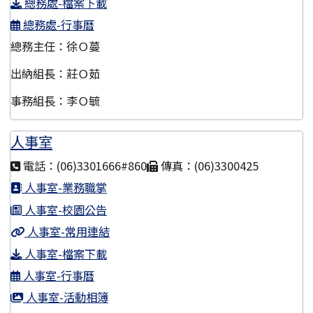
總務處-檔案下載
總務處-行事曆
總務主任：徐Ｏ蔓
出納組長：莊Ｏ茹
事務組長：李Ｏ毓
人事室
電話：(06)3301666#860
傳真：(06)3300425
人事室-業務職掌
人事室-校園公告
人事室-常用連結
人事室-檔案下載
人事室-行事曆
人事室-活動相簿