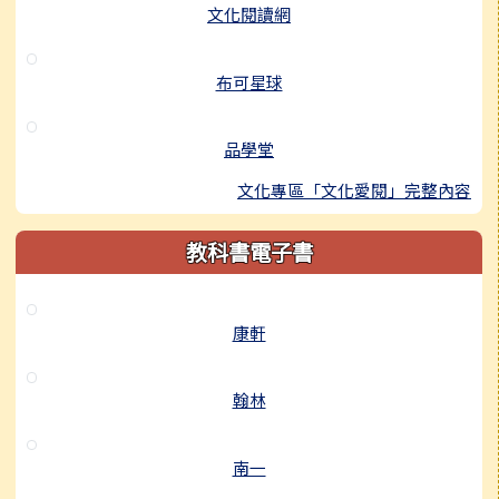
文化閱讀網
布可星球
品學堂
文化專區「文化愛閱」完整內容
教科書電子書
康軒
翰林
南一