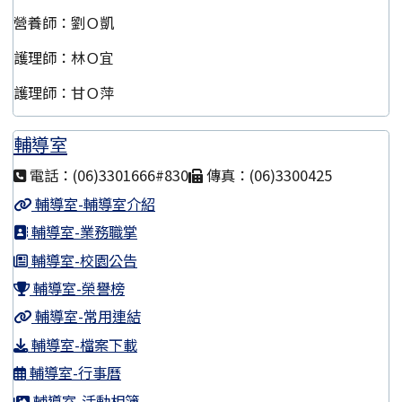
營養師：劉Ｏ凱
護理師：林Ｏ宜
護理師：甘Ｏ萍
輔導室
電話：(06)3301666#830
傳真：(06)3300425
輔導室-輔導室介紹
輔導室-業務職掌
輔導室-校園公告
輔導室-榮譽榜
輔導室-常用連結
輔導室-檔案下載
輔導室-行事曆
輔導室-活動相簿