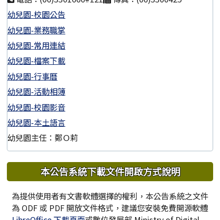
幼兒園-校園公告
幼兒園-業務職掌
幼兒園-常用連結
幼兒園-檔案下載
幼兒園-行事曆
幼兒園-活動相簿
幼兒園-校園影音
幼兒園-本土語言
幼兒園主任：鄭Ｏ莉
下中區域內容
本公告系統下載文件開啟方式說明
為提供使用者有文書軟體選擇的權利，本公告系統之文件
為 ODF 或 PDF 開放文件格式，建議您安裝免費開源軟體
LibreOffice 下載頁面
或數位發展部 Ministry of Digital