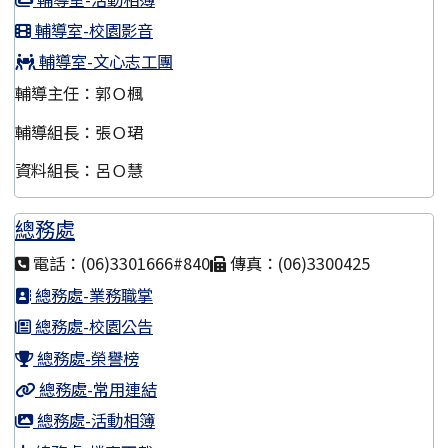
輔導室-校園影音
輔導室-文心志工團
輔導主任：郭Ｏ楓
輔導組長：張Ｏ珺
資料組長：呂Ｏ慧
總務處
電話：(06)3301666#840
傳真：(06)3300425
總務處-業務職掌
總務處-校園公告
總務處-榮譽榜
總務處-常用連結
總務處-活動相簿