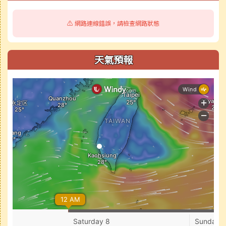
⚠️ 網路連線錯誤，請檢查網路狀態
天氣預報