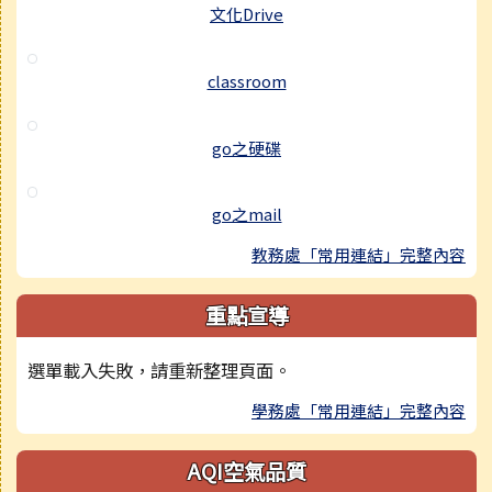
文化Drive
classroom
go之硬碟
go之mail
教務處「常用連結」完整內容
重點宣導
選單載入失敗，請重新整理頁面。
學務處「常用連結」完整內容
AQI空氣品質