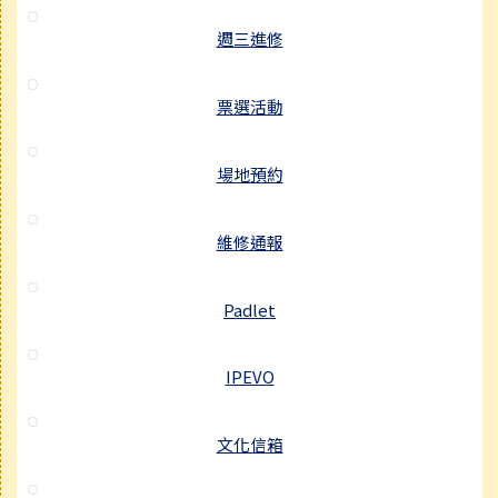
週三進修
票選活動
場地預約
維修通報
Padlet
IPEVO
文化信箱