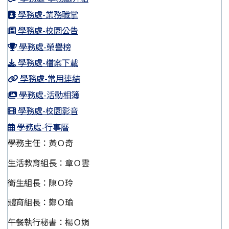
學務處-業務職掌
學務處-校園公告
學務處-榮譽榜
學務處-檔案下載
學務處-常用連結
學務處-活動相簿
學務處-校園影音
學務處-行事曆
學務主任：黃Ｏ奇
生活教育組長：章Ｏ雲
衛生組長：陳Ｏ玲
體育組長：鄭Ｏ瑜
午餐執行秘書：楊Ｏ娟