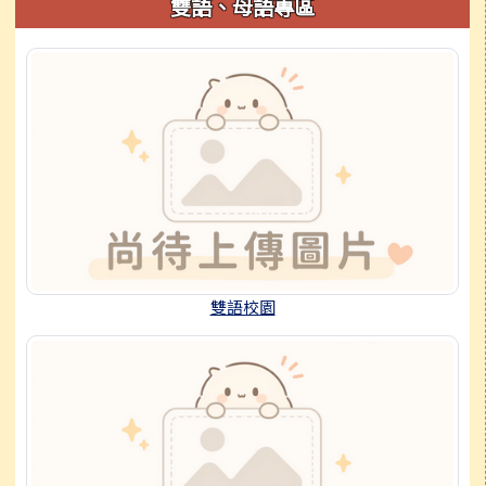
雙語、母語專區
雙語校園