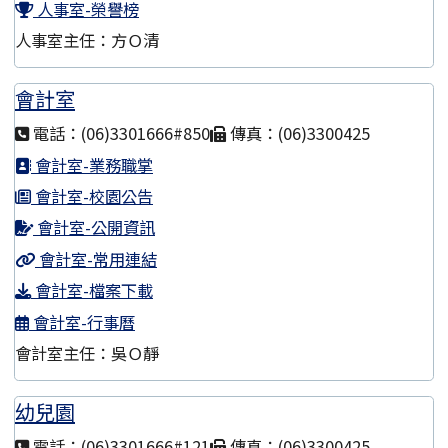
人事室-榮譽榜
人事室主任：方Ｏ清
會計室
電話：(06)3301666#850
傳真：(06)3300425
會計室-業務職掌
會計室-校園公告
會計室-公開資訊
會計室-常用連結
會計室-檔案下載
會計室-行事曆
會計室主任：吳Ｏ靜
幼兒園
電話：(06)3301666#121
傳真：(06)3300425