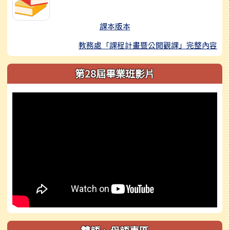
課本版本
教務處「課程計畫暨公開觀課」完整內容
第28屆畢業班影片