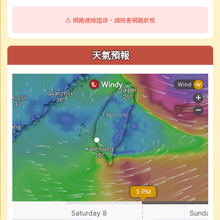
⚠️ 網路連線錯誤，請檢查網路狀態
天氣預報