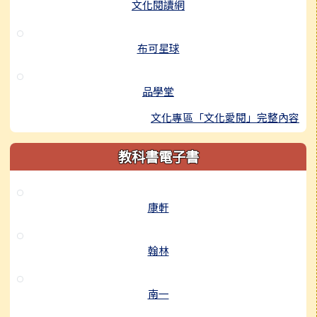
文化閱讀網
布可星球
品學堂
文化專區「文化愛閱」完整內容
教科書電子書
康軒
翰林
南一