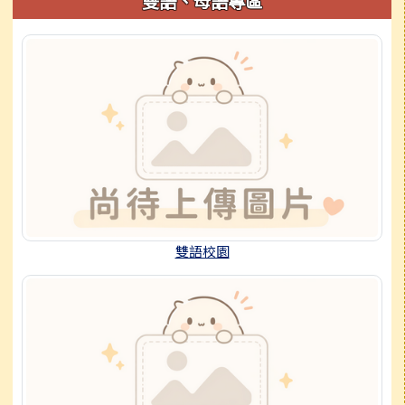
雙語、母語專區
雙語校園