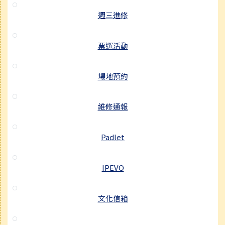
週三進修
票選活動
場地預約
維修通報
Padlet
IPEVO
文化信箱