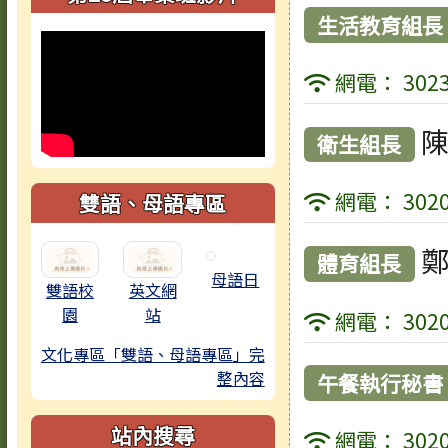
生活教育組長
網電： 3023
陳
衛生組長
網電： 3020
雙語、母語專區
鄭
體育組長
母語日
雙語校
英文網
園
站
網電： 3020
文化專區「雙語、母語專區」完
整內容
午餐執行秘書
站內搜尋
網電： 3020