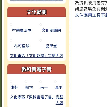
為提供使用者有文
議您安裝免費開
文化愛閱
文件應用工具下
智慧魔法屋
文化閱讀網
布可星球
品學堂
文化專區「文化愛閱」完整內容
教科書電子書
康軒
翰林
南一
真平
文化專區「教科書電子書」完整
內容