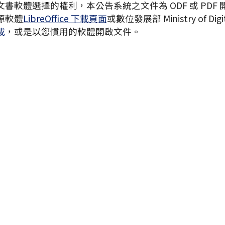
書軟體選擇的權利，本公告系統之文件為 ODF 或 PDF
源軟體
LibreOffice 下載頁面
或數位發展部 Ministry of Digita
載
，或是以您慣用的軟體開啟文件。