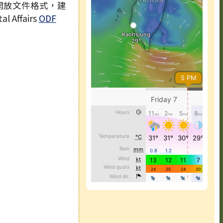
 開放文件格式，建
l Affairs
ODF