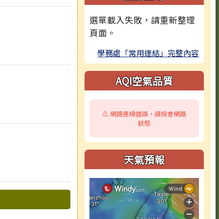
選單載入失敗，請重新整理
頁面。
學務處「常用連結」完整內容
AQI空氣品質
⚠️ 網路連線錯誤，請檢查網路
狀態
天氣預報