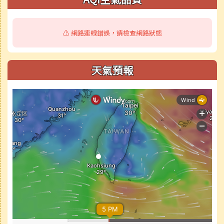
⚠️ 網路連線錯誤，請檢查網路狀態
天氣預報