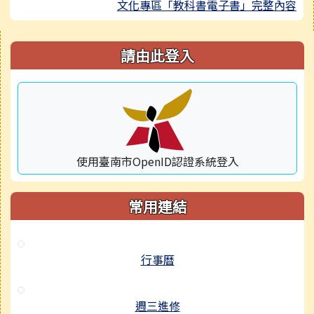
文化專區「教科書電子書」完整內容
右邊區域內容
請由此登入
使用臺南市OpenID認證系統登入
常用連結
行事曆
週三進修