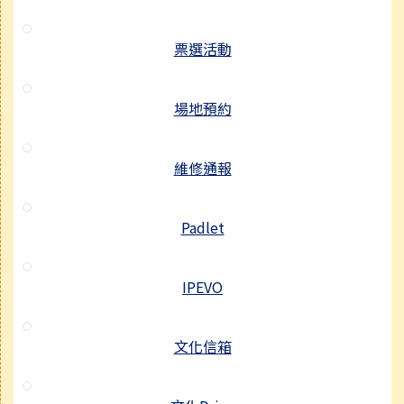
票選活動
場地預約
維修通報
Padlet
IPEVO
文化信箱