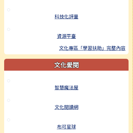
科技化評量
資源平臺
文化專區「學習扶助」完整內容
文化愛閱
智慧魔法屋
文化閱讀網
布可星球