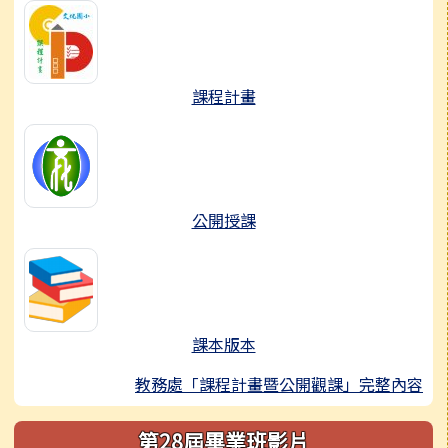
課程計畫
公開授課
課本版本
教務處「課程計畫暨公開觀課」完整內容
第28屆畢業班影片