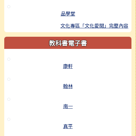
品學堂
文化專區「文化愛閱」完整內容
教科書電子書
康軒
翰林
南一
真平