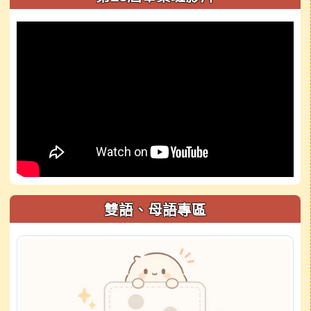
雙語、母語專區