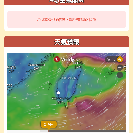
⚠️ 網路連線錯誤，請檢查網路狀態
天氣預報