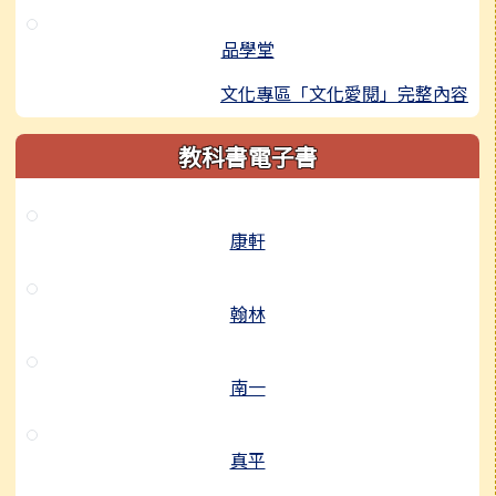
品學堂
文化專區「文化愛閱」完整內容
教科書電子書
康軒
翰林
南一
真平