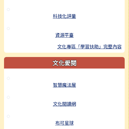
科技化評量
資源平臺
文化專區「學習扶助」完整內容
文化愛閱
智慧魔法屋
文化閱讀網
布可星球