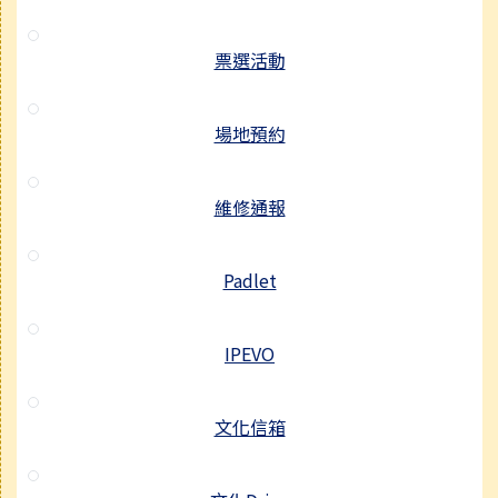
票選活動
場地預約
維修通報
Padlet
IPEVO
文化信箱