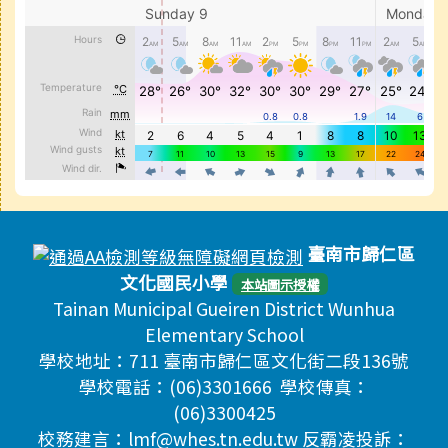
頁尾區域內容
臺南市歸仁區
文化國民小學
本站圖示授權
Tainan Municipal Gueiren District Wunhua
Elementary School
學校地址：711 臺南市歸仁區文化街二段136號
學校電話：(06)3301666 學校傳真：
(06)3300425
校務建言：lmf@whes.tn.edu.tw 反霸凌投訴：