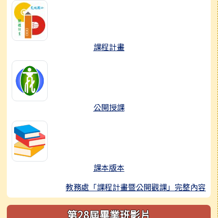
課程計畫
公開授課
課本版本
教務處「課程計畫暨公開觀課」完整內容
第28屆畢業班影片