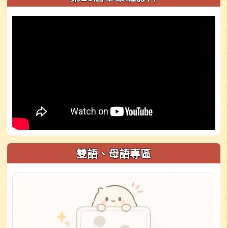
雙語、母語專區