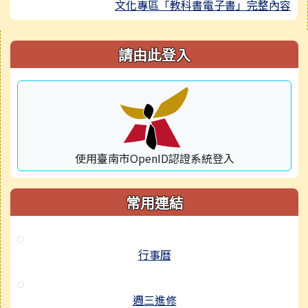
文化專區「教科書電子書」完整內容
右邊區域內容
請由此登入
使用臺南市OpenID認證系統登入
常用連結
行事曆
週三進修