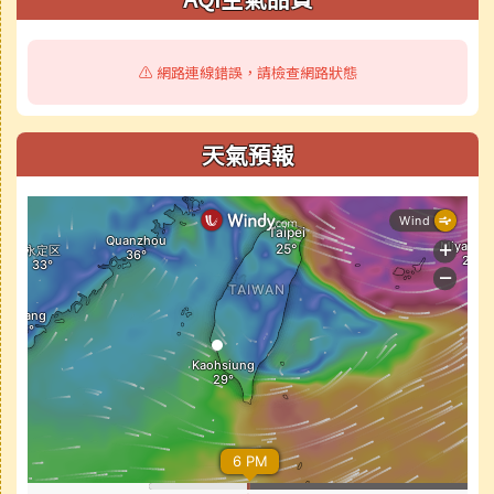
⚠️ 網路連線錯誤，請檢查網路狀態
天氣預報