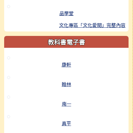
品學堂
文化專區「文化愛閱」完整內容
教科書電子書
康軒
翰林
南一
真平