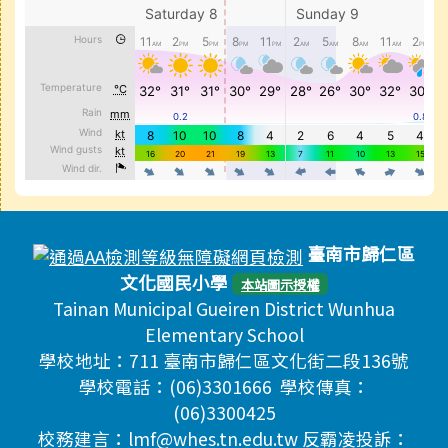
頁尾區域內容
臺南市歸仁區
文化國民小學
本站圖示授權
Tainan Municipal Gueiren District Wunhua
Elementary School
學校地址：711 臺南市歸仁區文化街二段136號
學校電話：(06)3301666 學校傳真：
(06)3300425
校務建言：lmf@whes.tn.edu.tw 反霸凌投訴：