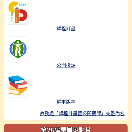
課程計畫
公開授課
課本版本
教務處「課程計畫暨公開觀課」完整內容
第28屆畢業班影片