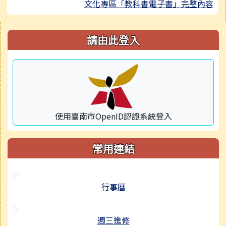
文化專區「教科書電子書」完整內容
右邊區域內容
請由此登入
使用臺南市OpenID認證系統登入
常用連結
行事曆
週三進修