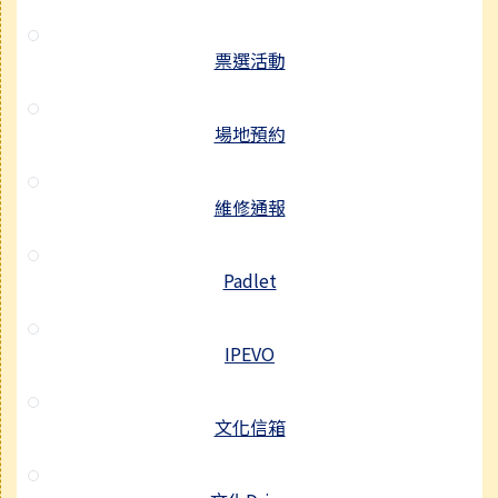
票選活動
場地預約
維修通報
Padlet
IPEVO
文化信箱