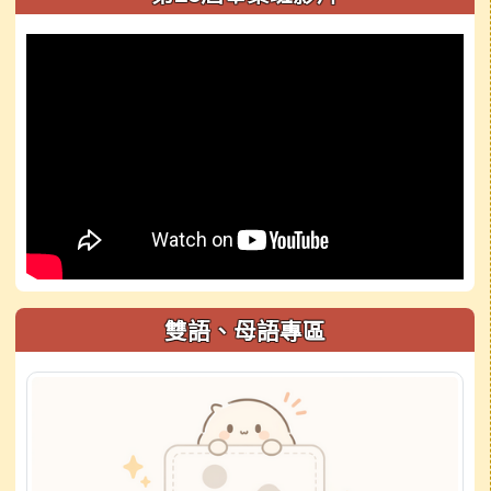
雙語、母語專區