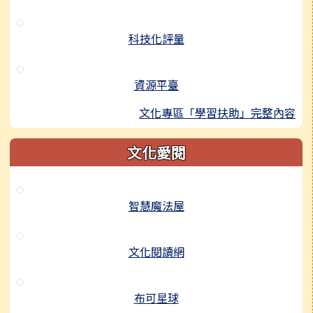
科技化評量
資源平臺
文化專區「學習扶助」完整內容
文化愛閱
智慧魔法屋
文化閱讀網
布可星球