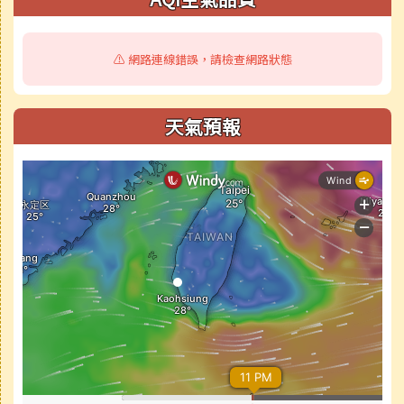
⚠️ 網路連線錯誤，請檢查網路狀態
天氣預報