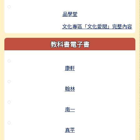
品學堂
文化專區「文化愛閱」完整內容
教科書電子書
康軒
翰林
南一
真平