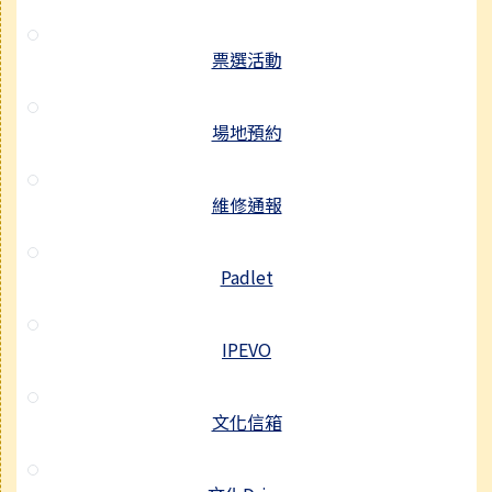
票選活動
場地預約
維修通報
Padlet
IPEVO
文化信箱