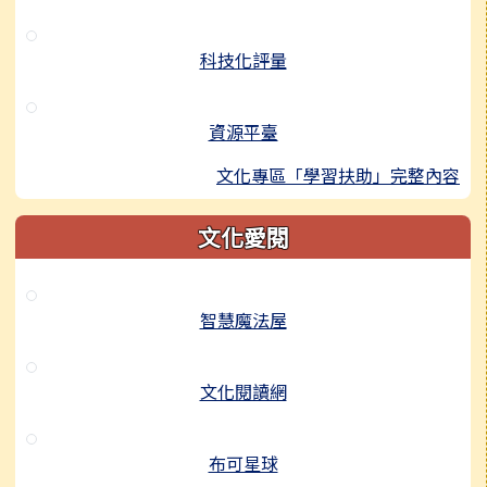
科技化評量
資源平臺
文化專區「學習扶助」完整內容
文化愛閱
智慧魔法屋
文化閱讀網
布可星球