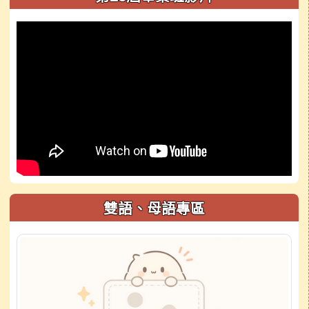
雙語、母語專區