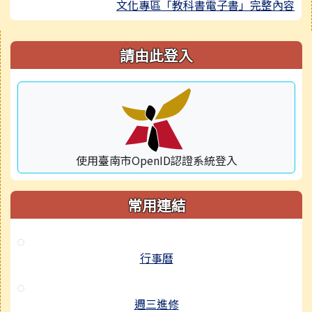
文化專區「教科書電子書」完整內容
右邊區域內容
請由此登入
使用臺南市OpenID認證系統登入
常用連結
行事曆
週三進修