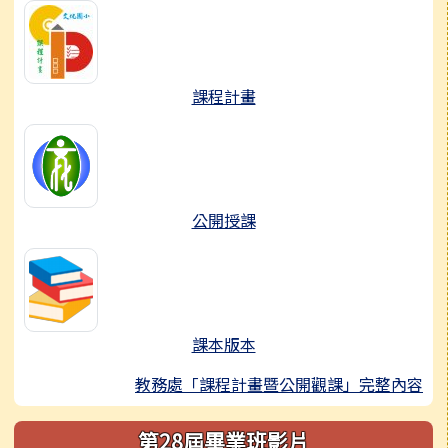
課程計畫
公開授課
課本版本
教務處「課程計畫暨公開觀課」完整內容
第28屆畢業班影片