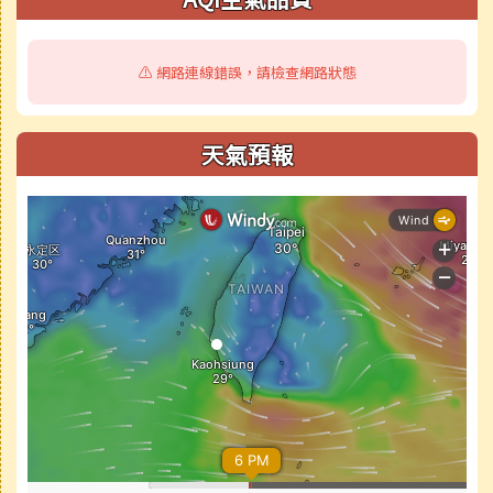
⚠️ 網路連線錯誤，請檢查網路狀態
天氣預報