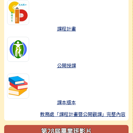
課程計畫
公開授課
課本版本
教務處「課程計畫暨公開觀課」完整內容
第28屆畢業班影片