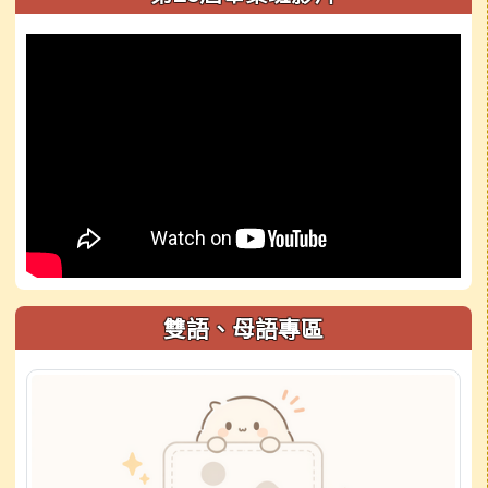
雙語、母語專區