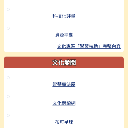
科技化評量
資源平臺
文化專區「學習扶助」完整內容
文化愛閱
智慧魔法屋
文化閱讀網
布可星球