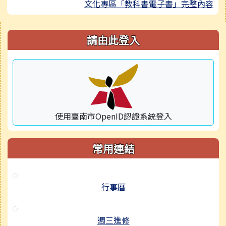
文化專區「教科書電子書」完整內容
右邊區域內容
請由此登入
使用臺南市OpenID認證系統登入
常用連結
行事曆
週三進修