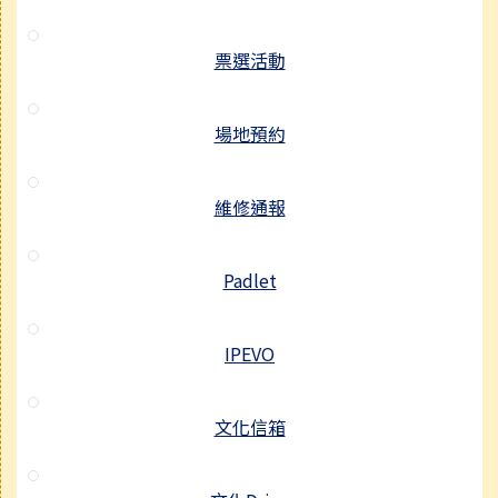
票選活動
場地預約
維修通報
Padlet
IPEVO
文化信箱