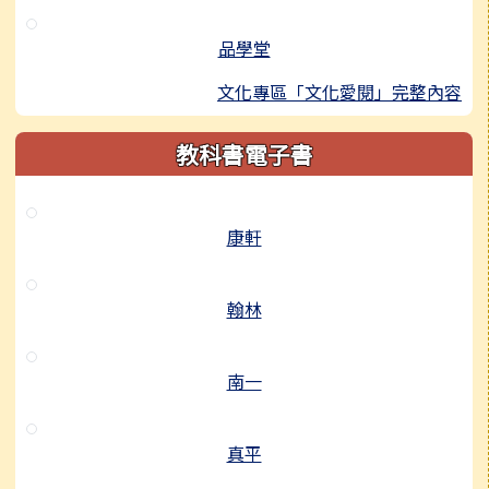
品學堂
文化專區「文化愛閱」完整內容
教科書電子書
康軒
翰林
南一
真平