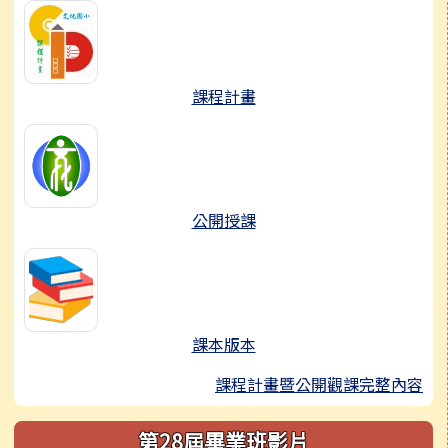
課程計畫
公開授課
課本版本
課程計畫暨公開觀課完整內容
第28屆畢業班影片