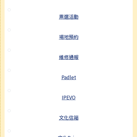
票選活動
場地預約
維修通報
Padlet
IPEVO
文化信箱