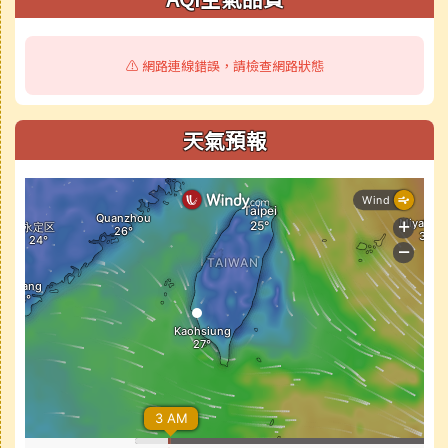
⚠️ 網路連線錯誤，請檢查網路狀態
天氣預報