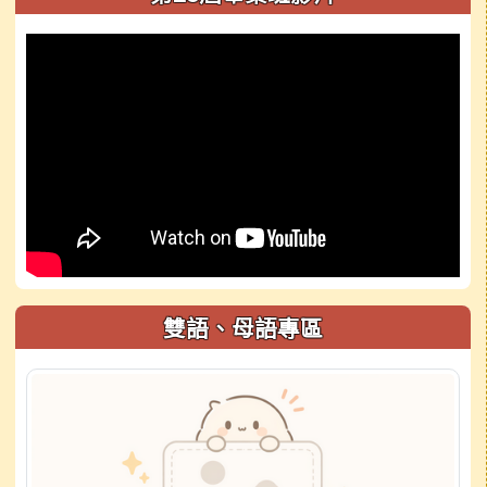
雙語、母語專區