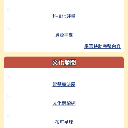
科技化評量
資源平臺
學習扶助完整內容
文化愛閱
智慧魔法屋
文化閱讀網
布可星球