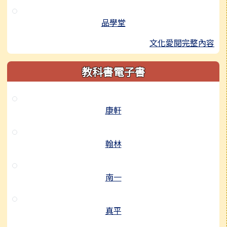
品學堂
文化愛閱完整內容
教科書電子書
康軒
翰林
南一
真平