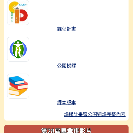
課程計畫
公開授課
課本版本
課程計畫暨公開觀課完整內容
第28屆畢業班影片