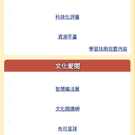
科技化評量
資源平臺
學習扶助完整內容
文化愛閱
智慧魔法屋
文化閱讀網
布可星球