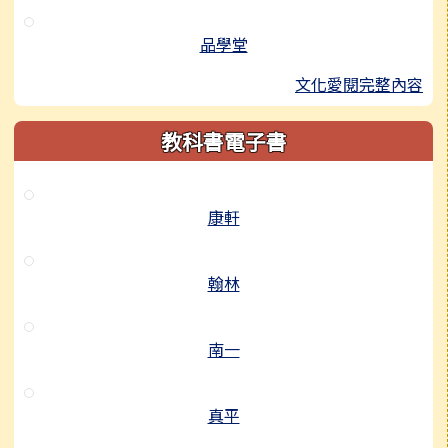
品學堂
文化愛閱完整內容
教科書電子書
康軒
翰林
南一
真平