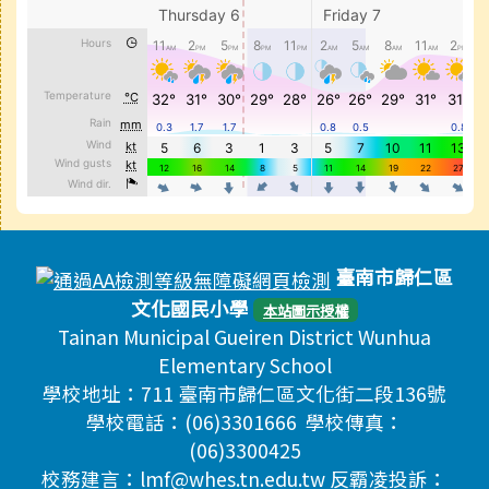
頁尾區域內容
臺南市歸仁區
文化國民小學
本站圖示授權
Tainan Municipal Gueiren District Wunhua
Elementary School
學校地址：711 臺南市歸仁區文化街二段136號
學校電話：(06)3301666 學校傳真：
(06)3300425
校務建言：lmf@whes.tn.edu.tw 反霸凌投訴：