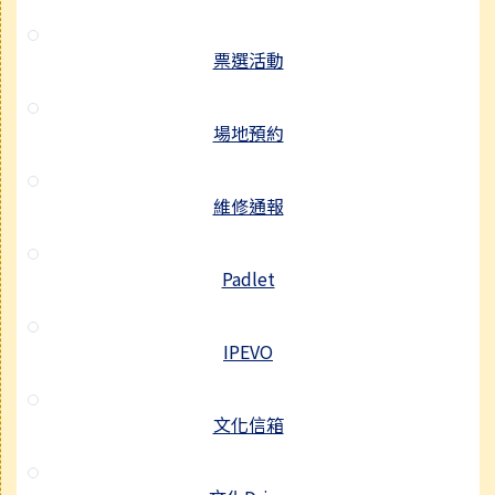
票選活動
場地預約
維修通報
Padlet
IPEVO
文化信箱