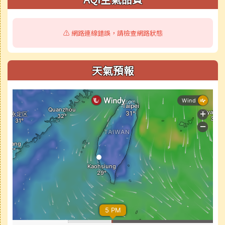
⚠️ 網路連線錯誤，請檢查網路狀態
天氣預報