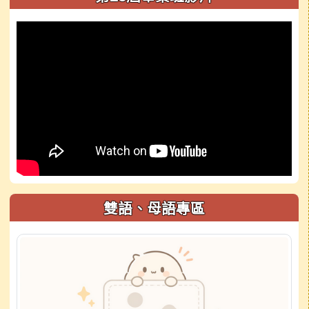
雙語、母語專區