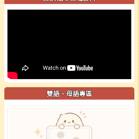
雙語、母語專區