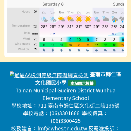
頁尾區域內容
臺南市歸仁區
文化國民小學
本站圖示授權
Tainan Municipal Gueiren District Wunhua
Elementary School
學校地址：711 臺南市歸仁區文化街二段136號
學校電話：(06)3301666 學校傳真：
(06)3300425
校務建言：lmf@whes.tn.edu.tw 反霸凌投訴：