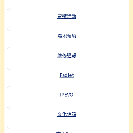
票選活動
場地預約
維修通報
Padlet
IPEVO
文化信箱