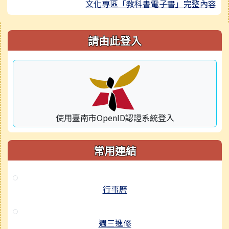
文化專區「教科書電子書」完整內容
右邊區域內容
請由此登入
使用臺南市OpenID認證系統登入
常用連結
行事曆
週三進修