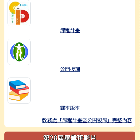
課程計畫
公開授課
課本版本
教務處「課程計畫暨公開觀課」完整內容
第28屆畢業班影片