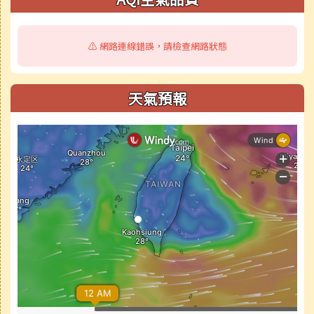
⚠️ 網路連線錯誤，請檢查網路狀態
天氣預報