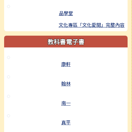
品學堂
文化專區「文化愛閱」完整內容
教科書電子書
康軒
翰林
南一
真平