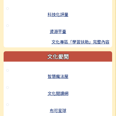
科技化評量
資源平臺
文化專區「學習扶助」完整內容
文化愛閱
智慧魔法屋
文化閱讀網
布可星球