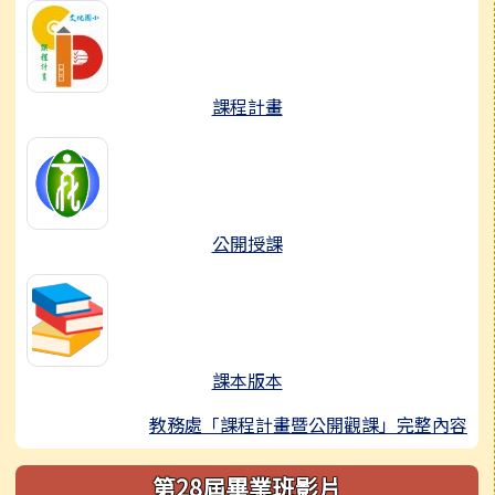
課程計畫
公開授課
課本版本
教務處「課程計畫暨公開觀課」完整內容
第28屆畢業班影片