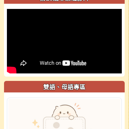
雙語、母語專區