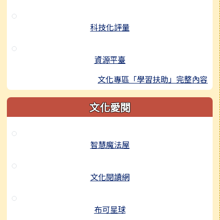
科技化評量
資源平臺
文化專區「學習扶助」完整內容
文化愛閱
智慧魔法屋
文化閱讀網
布可星球