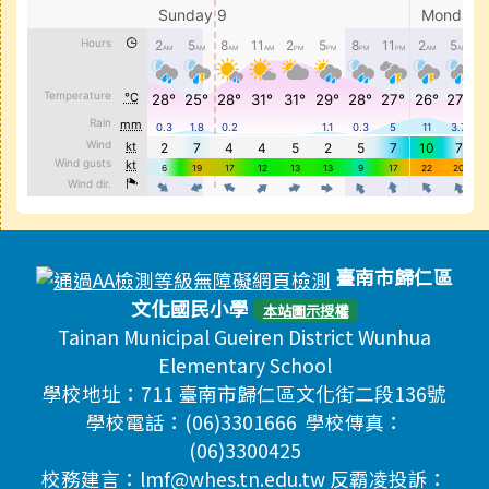
頁尾區域內容
臺南市歸仁區
文化國民小學
本站圖示授權
Tainan Municipal Gueiren District Wunhua
Elementary School
學校地址：711 臺南市歸仁區文化街二段136號
學校電話：(06)3301666 學校傳真：
(06)3300425
校務建言：lmf@whes.tn.edu.tw 反霸凌投訴：