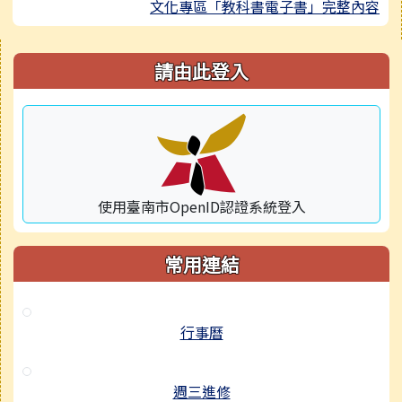
文化專區「教科書電子書」完整內容
右邊區域內容
請由此登入
使用臺南市OpenID認證系統登入
常用連結
行事曆
週三進修