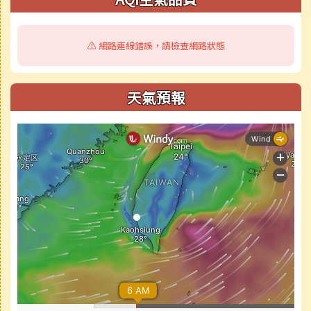
⚠️ 網路連線錯誤，請檢查網路狀態
天氣預報