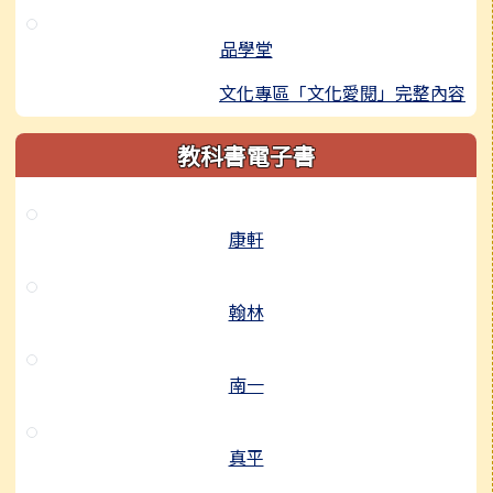
品學堂
文化專區「文化愛閱」完整內容
教科書電子書
康軒
翰林
南一
真平