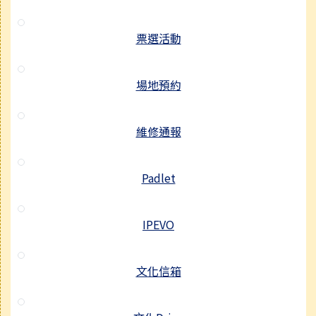
票選活動
場地預約
維修通報
Padlet
IPEVO
文化信箱