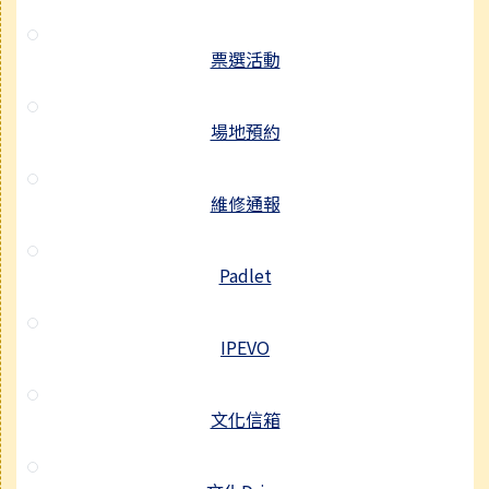
票選活動
場地預約
維修通報
Padlet
IPEVO
文化信箱