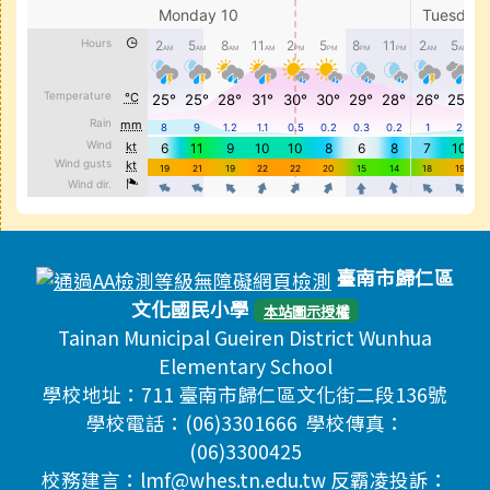
頁尾區域內容
臺南市歸仁區
文化國民小學
本站圖示授權
Tainan Municipal Gueiren District Wunhua
Elementary School
學校地址：711 臺南市歸仁區文化街二段136號
學校電話：(06)3301666 學校傳真：
(06)3300425
校務建言：lmf@whes.tn.edu.tw 反霸凌投訴：