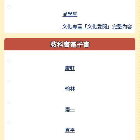
品學堂
文化專區「文化愛閱」完整內容
教科書電子書
康軒
翰林
南一
真平