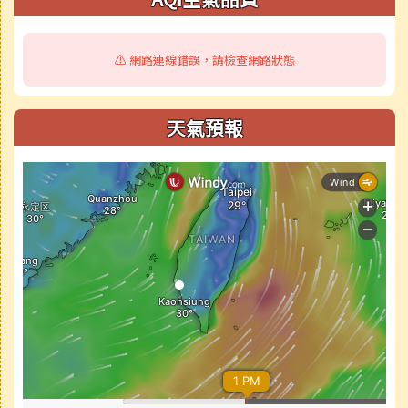
⚠️ 網路連線錯誤，請檢查網路狀態
天氣預報