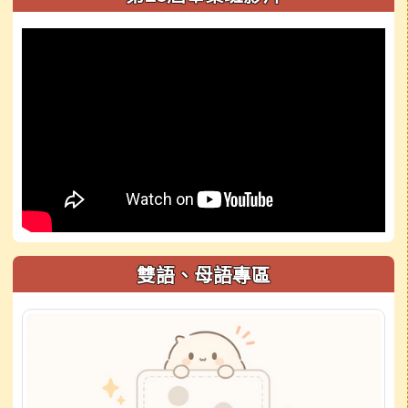
雙語、母語專區