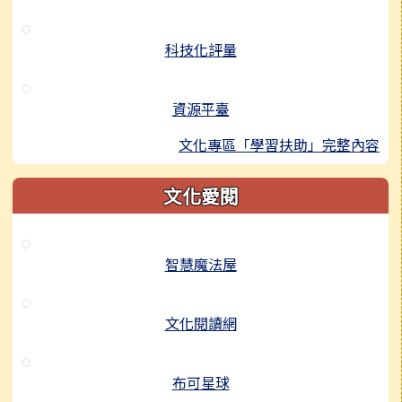
科技化評量
資源平臺
文化專區「學習扶助」完整內容
文化愛閱
智慧魔法屋
文化閱讀網
布可星球