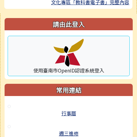
文化專區「教科書電子書」完整內容
右邊區域內容
請由此登入
使用臺南市OpenID認證系統登入
常用連結
行事曆
週三進修