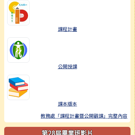
課程計畫
公開授課
課本版本
教務處「課程計畫暨公開觀課」完整內容
第28屆畢業班影片