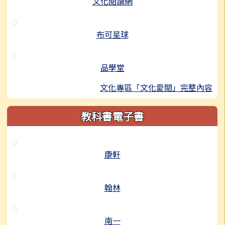
文化閱讀網
布可星球
品學堂
文化專區「文化愛閱」完整內容
教科書電子書
康軒
翰林
南一