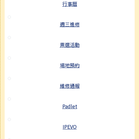
行事曆
週三進修
票選活動
場地預約
維修通報
Padlet
IPEVO