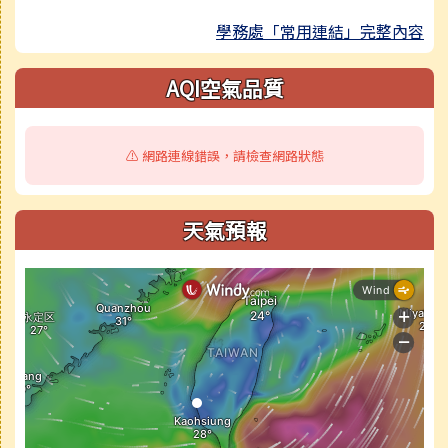
學務處「常用連結」完整內容
AQI空氣品質
⚠️ 網路連線錯誤，請檢查網路狀態
天氣預報