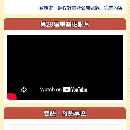
教務處「課程計畫暨公開觀課」完整內容
第28屆畢業班影片
雙語、母語專區