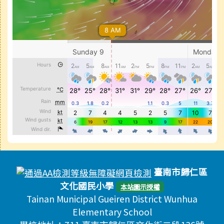
頁尾區域內容
臺南市歸仁區
文化國民小學
本站圖示授權
Tainan Municipal Gueiren District Wunhua
Elementary School