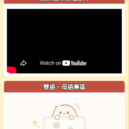
雙語、母語專區