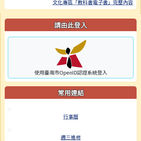
文化專區「教科書電子書」完整內容
右邊區域內容
請由此登入
使用臺南市OpenID認證系統登入
常用連結
行事曆
週三進修