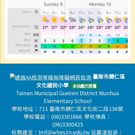
頁尾區域內容
臺南市歸仁區
文化國民小學
本站圖示授權
Tainan Municipal Gueiren District Wunhua
Elementary School
學校地址：711 臺南市歸仁區文化街二段136號
學校電話：(06)3301666 學校傳真：
(06)3300425
校務建言：lmf@whes.tn.edu.tw 反霸凌投訴：