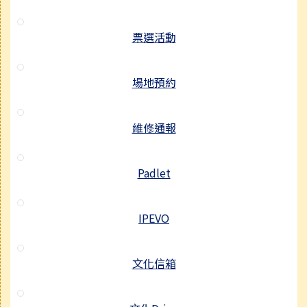
票選活動
場地預約
維修通報
Padlet
IPEVO
文化信箱