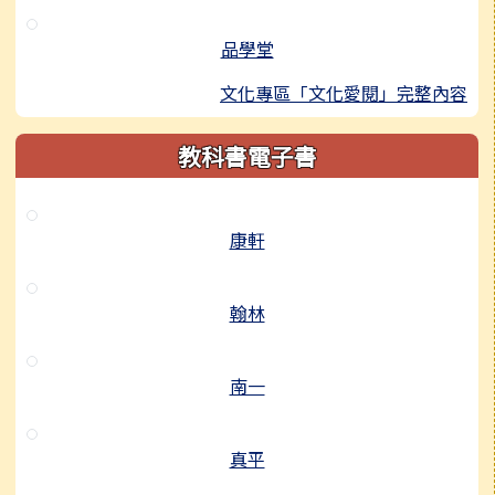
品學堂
文化專區「文化愛閱」完整內容
教科書電子書
康軒
翰林
南一
真平