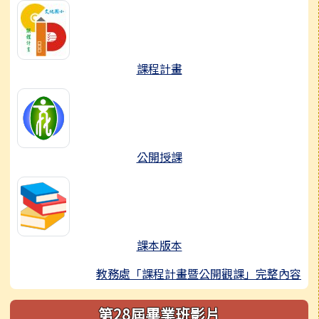
課程計畫
公開授課
課本版本
教務處「課程計畫暨公開觀課」完整內容
第28屆畢業班影片