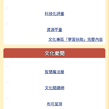
科技化評量
資源平臺
文化專區「學習扶助」完整內容
文化愛閱
智慧魔法屋
文化閱讀網
布可星球