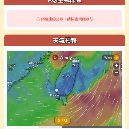
⚠️ 網路連線錯誤，請檢查網路狀態
天氣預報