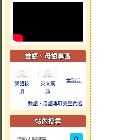
雙語、母語專區
母語日
雙語校
英文網
園
站
雙語、母語專區完整內容
站內搜尋
search