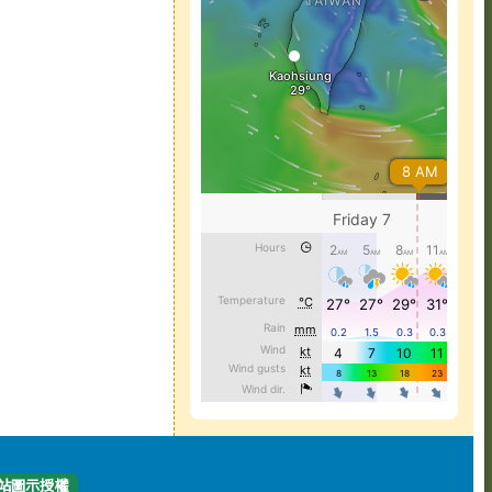
站圖示授權