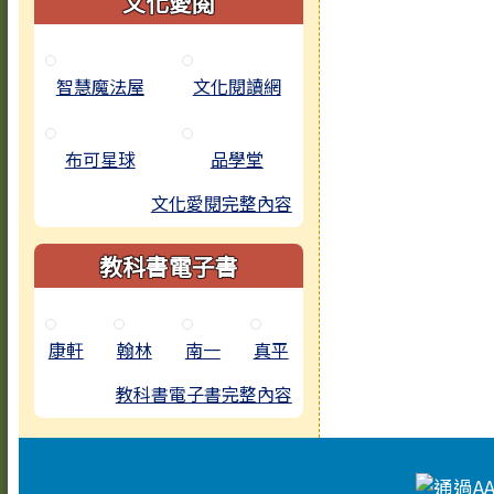
文化愛閱
智慧魔法屋
文化閱讀網
布可星球
品學堂
文化愛閱完整內容
教科書電子書
康軒
翰林
南一
真平
教科書電子書完整內容
頁尾區域內容