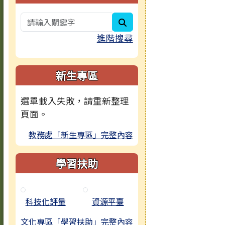
search
進階搜尋
新生專區
選單載入失敗，請重新整理
頁面。
教務處「新生專區」完整內容
學習扶助
科技化評量
資源平臺
文化專區「學習扶助」完整內容