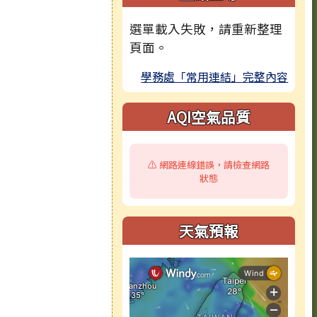
選單載入失敗，請重新整理
頁面。
學務處「常用連結」完整內容
AQI空氣品質
⚠️ 網路連線錯誤，請檢查網路
狀態
天氣預報