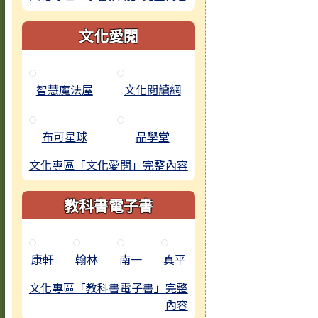
文化愛閱
智慧魔法屋
文化閱讀網
布可星球
品學堂
文化專區「文化愛閱」完整內容
教科書電子書
康軒
翰林
南一
真平
文化專區「教科書電子書」完整
內容