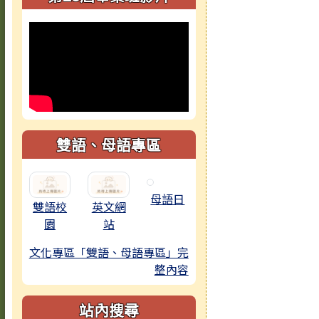
雙語、母語專區
母語日
雙語校
英文網
園
站
文化專區「雙語、母語專區」完
整內容
站內搜尋