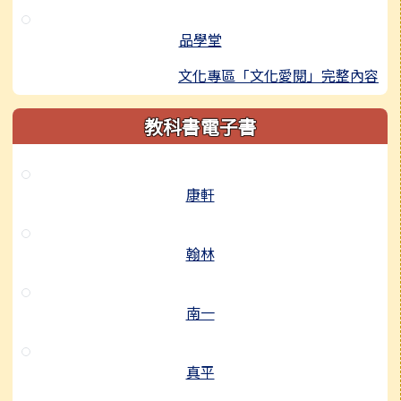
品學堂
文化專區「文化愛閱」完整內容
教科書電子書
康軒
翰林
南一
真平