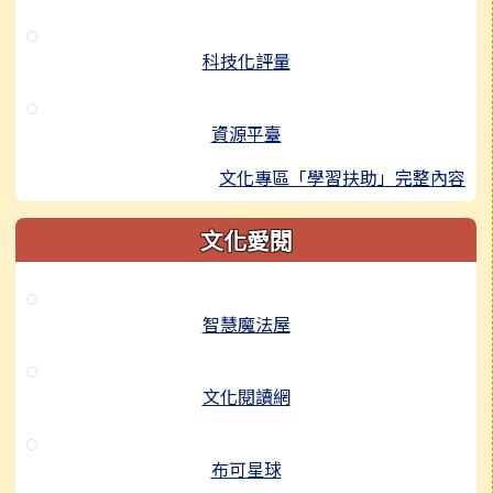
科技化評量
資源平臺
文化專區「學習扶助」完整內容
文化愛閱
智慧魔法屋
文化閱讀網
布可星球