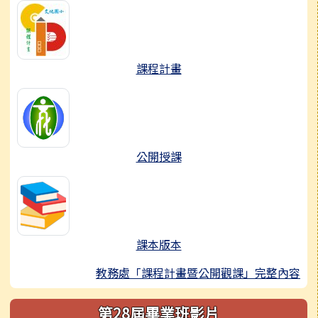
課程計畫
公開授課
課本版本
教務處「課程計畫暨公開觀課」完整內容
第28屆畢業班影片