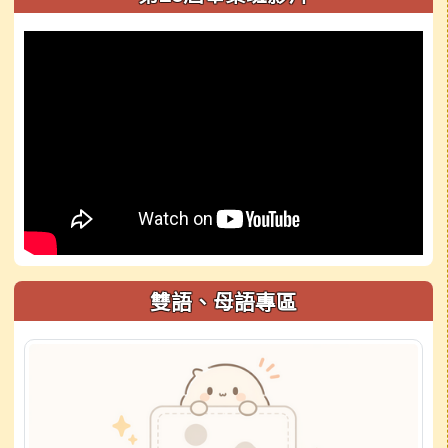
雙語、母語專區