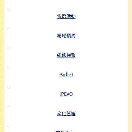
票選活動
場地預約
維修通報
Padlet
IPEVO
文化信箱