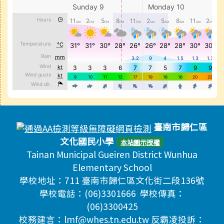
頁尾區域內容
臺南市歸仁區
文化國民小學
本站圖示授權
Tainan Municipal Gueiren District Wunhua
Elementary School
學校地址：711 臺南市歸仁區文化街二段136號
學校電話：(06)3301666 學校傳真：
(06)3300425
校務建言：lmf@whes.tn.edu.tw 反霸凌投訴：