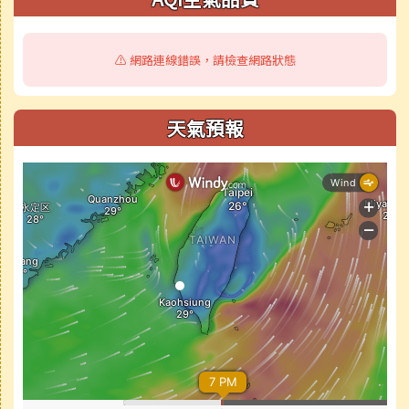
⚠️ 網路連線錯誤，請檢查網路狀態
天氣預報