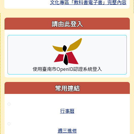
文化專區「教科書電子書」完整內容
右邊區域內容
請由此登入
使用臺南市OpenID認證系統登入
常用連結
行事曆
週三進修