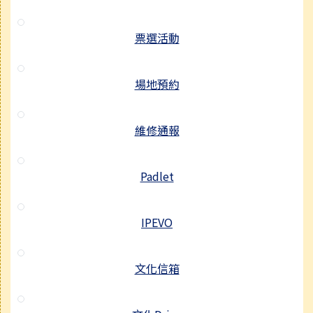
票選活動
場地預約
維修通報
Padlet
IPEVO
文化信箱