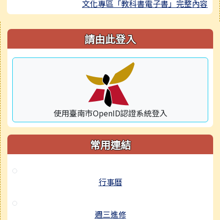
文化專區「教科書電子書」完整內容
右邊區域內容
請由此登入
使用臺南市OpenID認證系統登入
常用連結
行事曆
週三進修