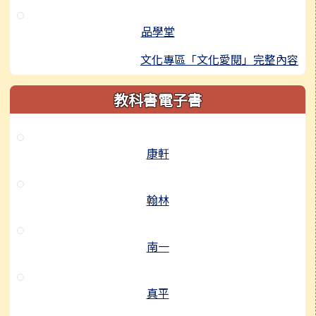
品學堂
文化專區「文化愛閱」完整內容
教科書電子書
康軒
翰林
南一
真平