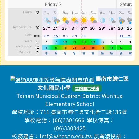
頁尾區域內容
臺南市歸仁區
文化國民小學
本站圖示授權
Tainan Municipal Gueiren District Wunhua
Elementary School
學校地址：711 臺南市歸仁區文化街二段136號
學校電話：(06)3301666 學校傳真：
(06)3300425
校務建言：lmf@whes.tn.edu.tw 反霸凌投訴：