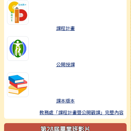
課程計畫
公開授課
課本版本
教務處「課程計畫暨公開觀課」完整內容
第28屆畢業班影片