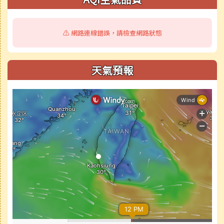
⚠️ 網路連線錯誤，請檢查網路狀態
天氣預報