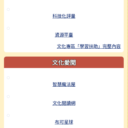
科技化評量
資源平臺
文化專區「學習扶助」完整內容
文化愛閱
智慧魔法屋
文化閱讀網
布可星球