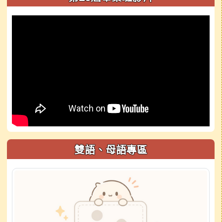
雙語、母語專區