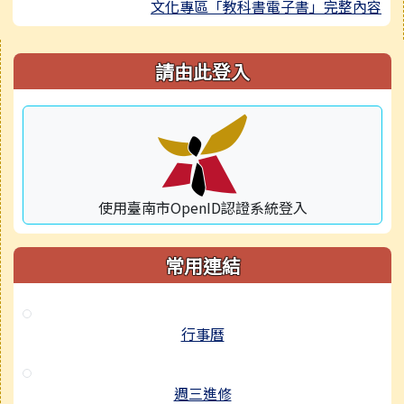
文化專區「教科書電子書」完整內容
右邊區域內容
請由此登入
使用臺南市OpenID認證系統登入
常用連結
行事曆
週三進修