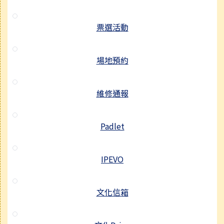
票選活動
場地預約
維修通報
Padlet
IPEVO
文化信箱