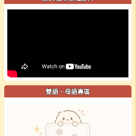
雙語、母語專區