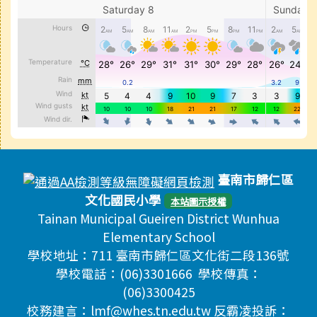
頁尾區域內容
臺南市歸仁區
文化國民小學
本站圖示授權
Tainan Municipal Gueiren District Wunhua
Elementary School
學校地址：711 臺南市歸仁區文化街二段136號
學校電話：(06)3301666 學校傳真：
(06)3300425
校務建言：lmf@whes.tn.edu.tw 反霸凌投訴：