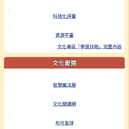
科技化評量
資源平臺
文化專區「學習扶助」完整內容
文化愛閱
智慧魔法屋
文化閱讀網
布可星球