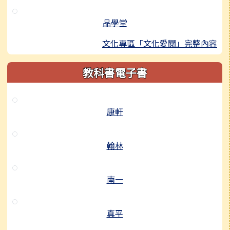
品學堂
文化專區「文化愛閱」完整內容
教科書電子書
康軒
翰林
南一
真平