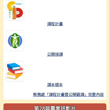
課程計畫
公開授課
課本版本
教務處「課程計畫暨公開觀課」完整內容
第28屆畢業班影片