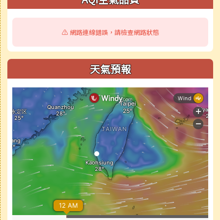
⚠️ 網路連線錯誤，請檢查網路狀態
天氣預報