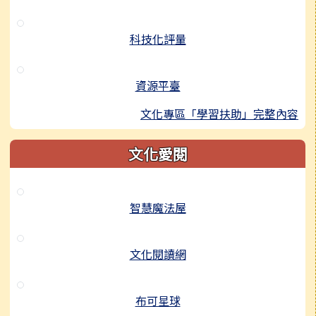
科技化評量
資源平臺
文化專區「學習扶助」完整內容
文化愛閱
智慧魔法屋
文化閱讀網
布可星球