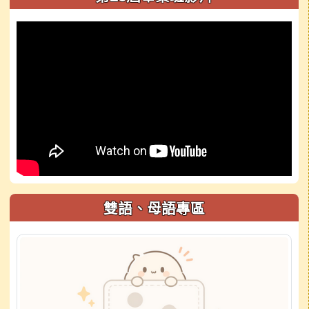
雙語、母語專區