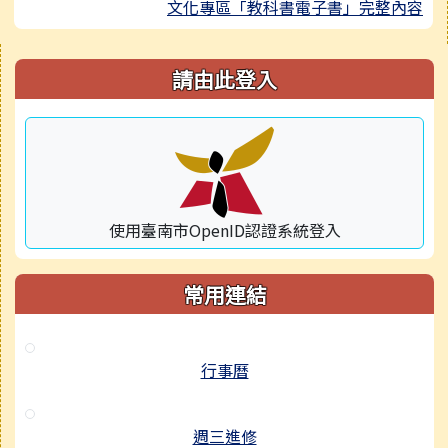
文化專區「教科書電子書」完整內容
右邊區域內容
請由此登入
使用臺南市OpenID認證系統登入
常用連結
行事曆
週三進修