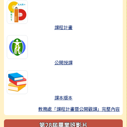
課程計畫
公開授課
課本版本
教務處「課程計畫暨公開觀課」完整內容
第28屆畢業班影片