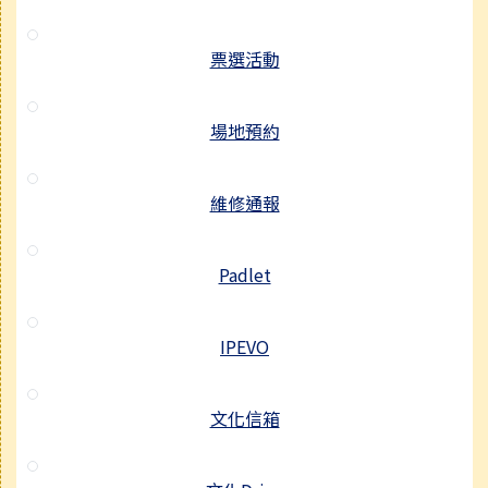
票選活動
場地預約
維修通報
Padlet
IPEVO
文化信箱