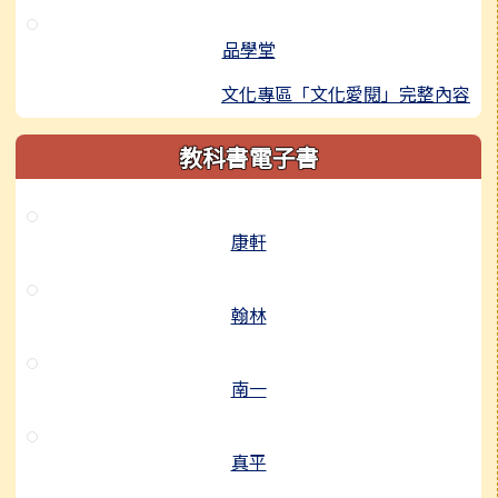
品學堂
文化專區「文化愛閱」完整內容
教科書電子書
康軒
翰林
南一
真平