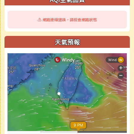
⚠️ 網路連線錯誤，請檢查網路狀態
天氣預報