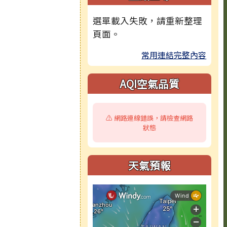
選單載入失敗，請重新整理
頁面。
常用連結完整內容
AQI空氣品質
⚠️ 網路連線錯誤，請檢查網路
狀態
天氣預報