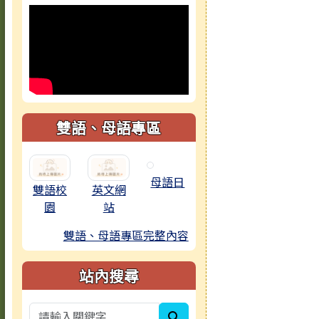
雙語、母語專區
母語日
雙語校
英文網
園
站
雙語、母語專區完整內容
站內搜尋
search