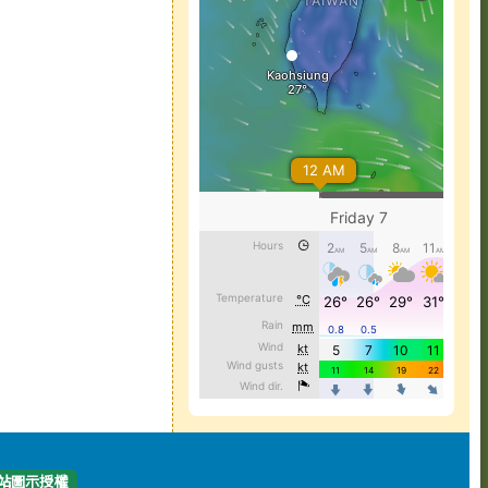
站圖示授權