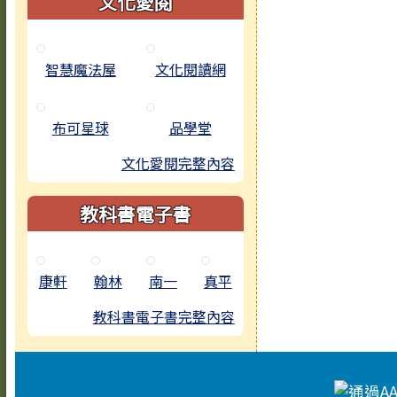
文化愛閱
智慧魔法屋
文化閱讀網
布可星球
品學堂
文化愛閱完整內容
教科書電子書
康軒
翰林
南一
真平
教科書電子書完整內容
頁尾區域內容