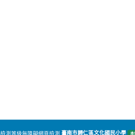
臺南市歸仁區文化國民小學
本