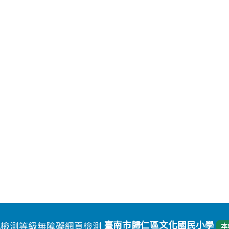
臺南市歸仁區文化國民小學
本