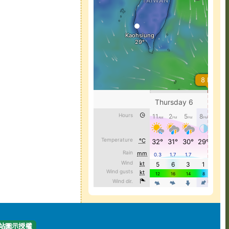
站圖示授權