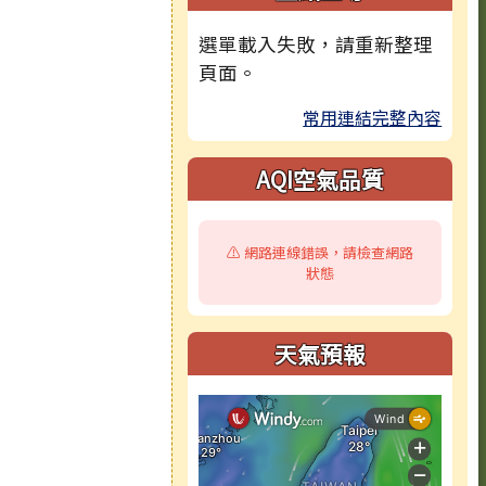
選單載入失敗，請重新整理
頁面。
常用連結完整內容
AQI空氣品質
⚠️ 網路連線錯誤，請檢查網路
狀態
天氣預報