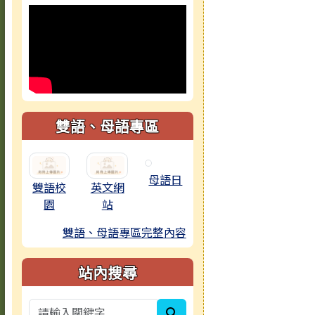
雙語、母語專區
母語日
雙語校
英文網
園
站
雙語、母語專區完整內容
站內搜尋
search