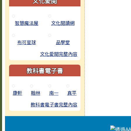
文化愛閱
智慧魔法屋
文化閱讀網
布可星球
品學堂
文化愛閱完整內容
教科書電子書
康軒
翰林
南一
真平
教科書電子書完整內容
頁尾區域內容