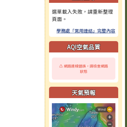
選單載入失敗，請重新整理
頁面。
學務處「常用連結」完整內容
AQI空氣品質
⚠️ 網路連線錯誤，請檢查網路
狀態
天氣預報