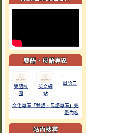
雙語、母語專區
母語日
雙語校
英文網
園
站
文化專區「雙語、母語專區」完
整內容
站內搜尋