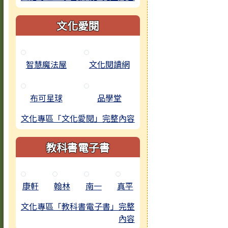
文化愛閱
智慧魔法屋
文化閱讀網
布可星球
品學堂
文化專區「文化愛閱」完整內容
教科書電子書
康軒
翰林
南一
真平
文化專區「教科書電子書」完整
內容