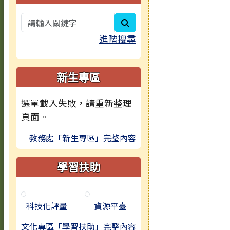
search
進階搜尋
新生專區
選單載入失敗，請重新整理
頁面。
教務處「新生專區」完整內容
學習扶助
科技化評量
資源平臺
文化專區「學習扶助」完整內容