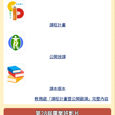
課程計畫
公開授課
課本版本
教務處「課程計畫暨公開觀課」完整內容
第28屆畢業班影片