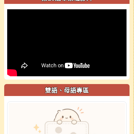
雙語、母語專區