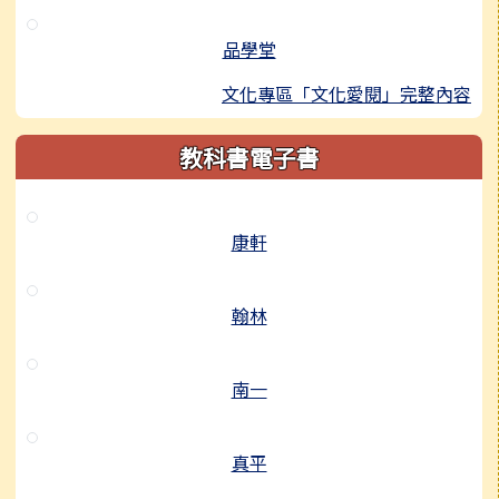
品學堂
文化專區「文化愛閱」完整內容
教科書電子書
康軒
翰林
南一
真平