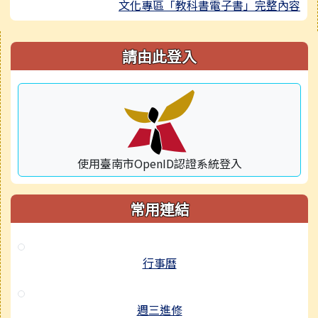
文化專區「教科書電子書」完整內容
右邊區域內容
請由此登入
使用臺南市OpenID認證系統登入
常用連結
行事曆
週三進修