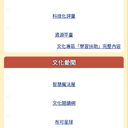
科技化評量
資源平臺
文化專區「學習扶助」完整內容
文化愛閱
智慧魔法屋
文化閱讀網
布可星球