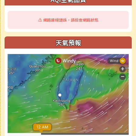
⚠️ 網路連線錯誤，請檢查網路狀態
天氣預報