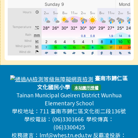
頁尾區域內容
臺南市歸仁區
文化國民小學
本站圖示授權
Tainan Municipal Gueiren District Wunhua
Elementary School
學校地址：711 臺南市歸仁區文化街二段136號
學校電話：(06)3301666 學校傳真：
(06)3300425
校務建言：lmf@whes.tn.edu.tw 反霸凌投訴：