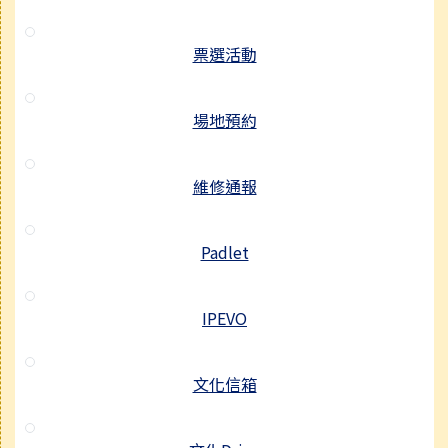
票選活動
場地預約
維修通報
Padlet
IPEVO
文化信箱