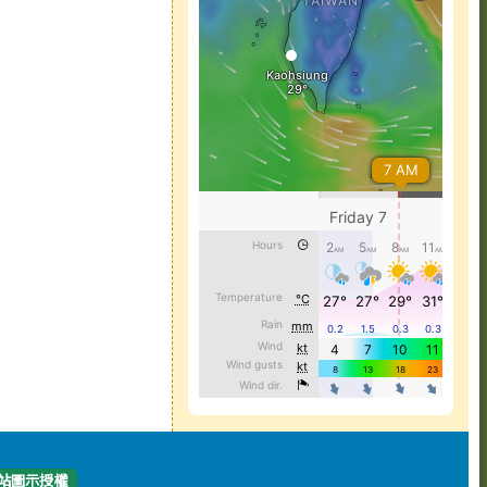
站圖示授權