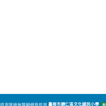
臺南市歸仁區文化國民小學
本