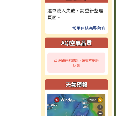
選單載入失敗，請重新整理
頁面。
常用連結完整內容
AQI空氣品質
⚠️ 網路連線錯誤，請檢查網路
狀態
天氣預報