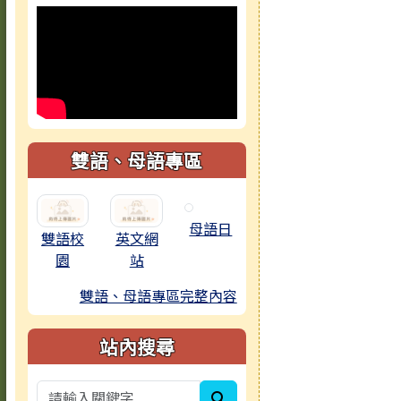
雙語、母語專區
母語日
雙語校
英文網
園
站
雙語、母語專區完整內容
站內搜尋
search