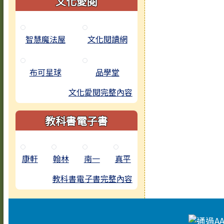
文化愛閱
智慧魔法屋
文化閱讀網
布可星球
品學堂
文化愛閱完整內容
教科書電子書
康軒
翰林
南一
真平
教科書電子書完整內容
頁尾區域內容