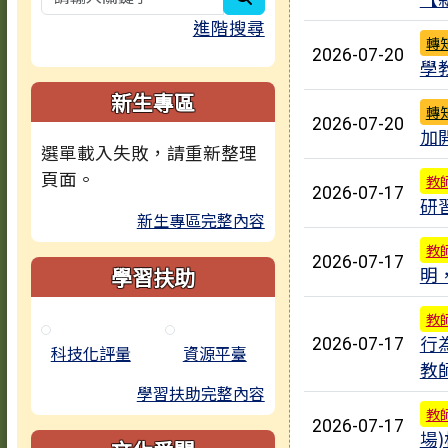
進階搜尋
轉
2026-07-20
學
新生專區
轉
2026-07-20
加
選單載入失敗，請重新整理
頁面。
教
2026-07-17
研
新生專區完整內容
教
2026-07-17
學習扶助
明
教
行
2026-07-17
科技化評量
資源平臺
教
學習扶助完整內容
教
2026-07-17
場