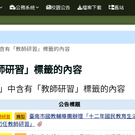
球資訊站
公務系統
校園公告
檔案下載
舊站
域
含有「教師研習」標籤的內容
師研習」標籤的內容
」中含有「教師研習」標籤的內容
公告標題
臺南市國教輔導團辦理「十二年國民教育生
師研習
轉知
有1個附檔
初任教師研習」