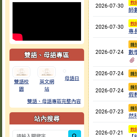
教
2026-07-30
師
教
2026-07-30
專
轉
數
2026-07-24
雙語、母語專區
2026-07-24
轉
母語日
雙語校
英文網
轉
園
站
2026-07-24
假
雙語、母語專區完整內容
轉
2026-07-23
然
站內搜尋
教
2026-07-21
search
【