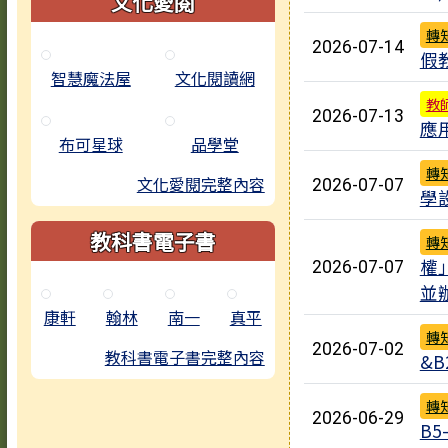
文化愛閱
轉
2026-07-14
假
智慧魔法屋
文化閱讀網
教
2026-07-13
應
布可星球
品學堂
轉
文化愛閱完整內容
2026-07-07
學
教科書電子書
轉
權
2026-07-07
並
康軒
翰林
南一
真平
轉
2026-07-02
教科書電子書完整內容
&
轉
2026-06-29
B