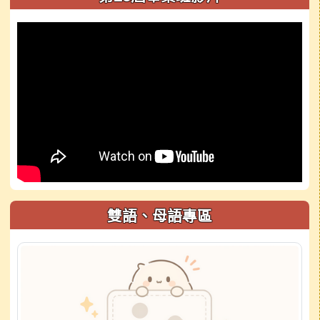
雙語、母語專區