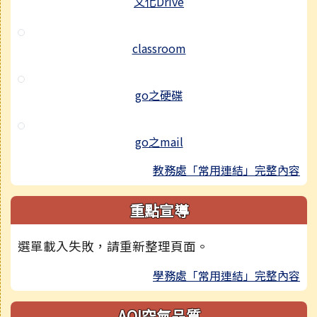
文化Drive
classroom
go之硬碟
go之mail
教務處「常用連結」完整內容
重點宣導
選單載入失敗，請重新整理頁面。
學務處「常用連結」完整內容
AQI空氣品質