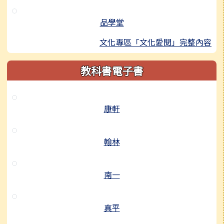
品學堂
文化專區「文化愛閱」完整內容
教科書電子書
康軒
翰林
南一
真平