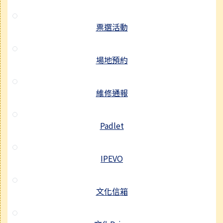
票選活動
場地預約
維修通報
Padlet
IPEVO
文化信箱