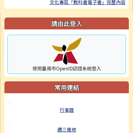
文化專區「教科書電子書」完整內容
右邊區域內容
請由此登入
使用臺南市OpenID認證系統登入
常用連結
行事曆
週三進修