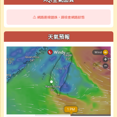
⚠️ 網路連線錯誤，請檢查網路狀態
天氣預報