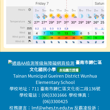
頁尾區域內容
臺南市歸仁區
文化國民小學
本站圖示授權
Tainan Municipal Gueiren District Wunhua
Elementary School
學校地址：711 臺南市歸仁區文化街二段136號
學校電話：(06)3301666 學校傳真：
(06)3300425
校務建言：lmf@whes.tn.edu.tw 反霸凌投訴：