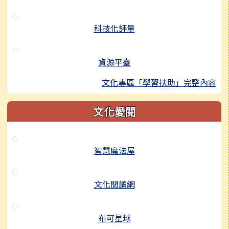
科技化評量
資源平臺
文化專區「學習扶助」完整內容
文化愛閱
智慧魔法屋
文化閱讀網
布可星球