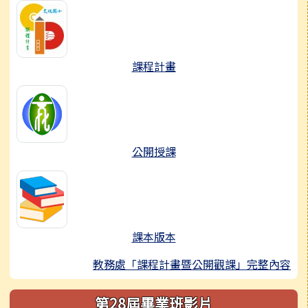
課程計畫
公開授課
課本版本
教務處「課程計畫暨公開觀課」完整內容
第28屆畢業班影片