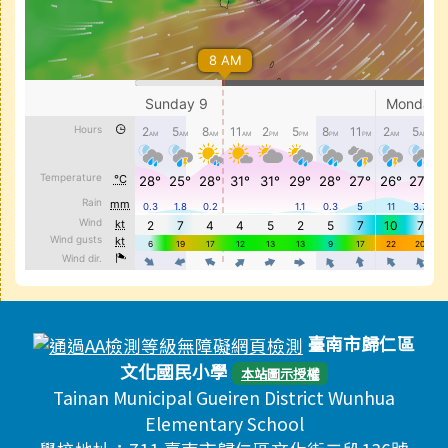
頁尾區域內容
臺南市歸仁區
文化國民小學
本站圖示授權
Tainan Municipal Gueiren District Wunhua
Elementary School