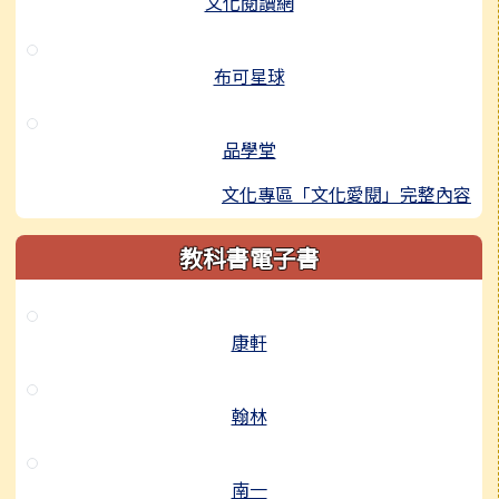
文化閱讀網
布可星球
品學堂
文化專區「文化愛閱」完整內容
教科書電子書
康軒
翰林
南一