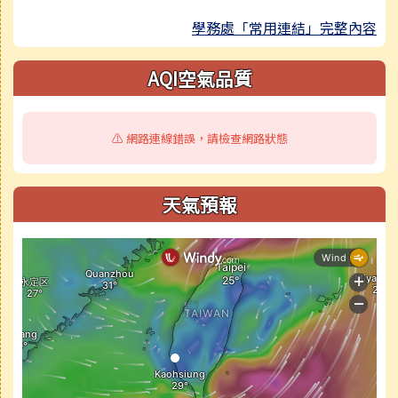
學務處「常用連結」完整內容
AQI空氣品質
⚠️ 網路連線錯誤，請檢查網路狀態
天氣預報