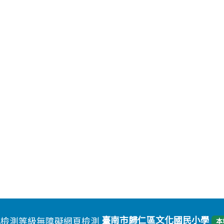
臺南市歸仁區文化國民小學
本