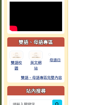
雙語、母語專區
母語日
雙語校
英文網
園
站
雙語、母語專區完整內容
站內搜尋
search