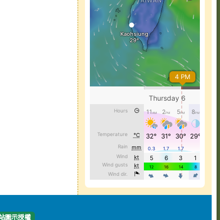
站圖示授權