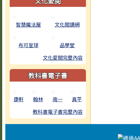
文化愛閱
智慧魔法屋
文化閱讀網
布可星球
品學堂
文化愛閱完整內容
教科書電子書
康軒
翰林
南一
真平
教科書電子書完整內容
頁尾區域內容