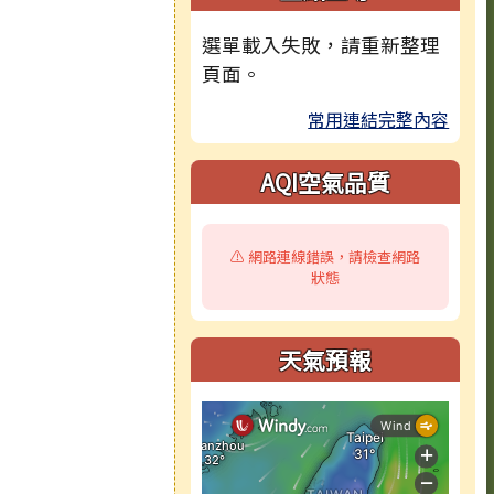
選單載入失敗，請重新整理
頁面。
常用連結完整內容
AQI空氣品質
⚠️ 網路連線錯誤，請檢查網路
狀態
天氣預報