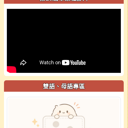
雙語、母語專區