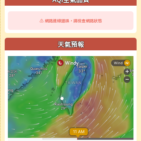
⚠️ 網路連線錯誤，請檢查網路狀態
天氣預報