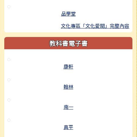
品學堂
文化專區「文化愛閱」完整內容
教科書電子書
康軒
翰林
南一
真平