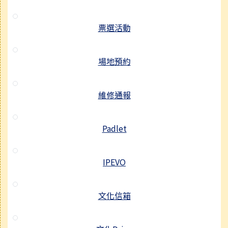
票選活動
場地預約
維修通報
Padlet
IPEVO
文化信箱