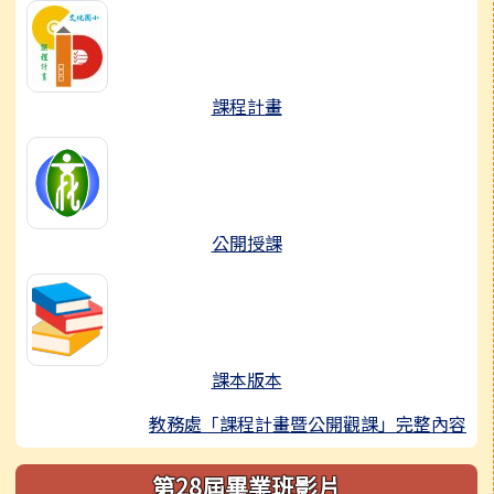
課程計畫
公開授課
課本版本
教務處「課程計畫暨公開觀課」完整內容
第28屆畢業班影片