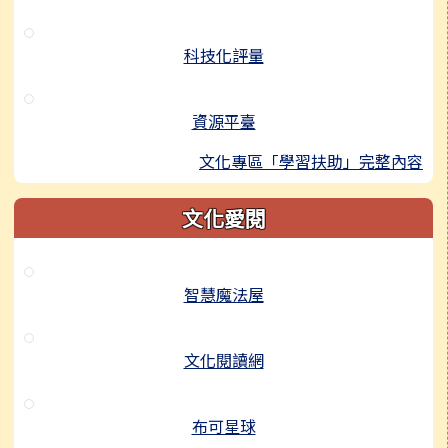
科技化評量
資源平臺
文化專區「學習扶助」完整內容
文化愛閱
智慧魔法屋
文化閱讀網
布可星球