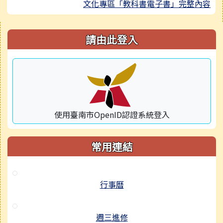
文化專區「教科書電子書」完整內容
右邊區域內容
請由此登入
使用臺南市OpenID認證系統登入
常用連結
行事曆
週三進修