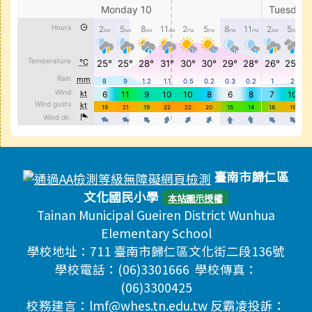
頁尾區域內容
臺南市歸仁區
文化國民小學
本站圖示授權
Tainan Municipal Gueiren District Wunhua
Elementary School
學校地址：711 臺南市歸仁區文化街二段136號
學校電話：(06)3301666 學校傳真：
(06)3300425
校務建言：lmf@whes.tn.edu.tw 反霸凌投訴：