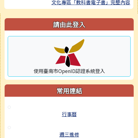
文化專區「教科書電子書」完整內容
右邊區域內容
請由此登入
使用臺南市OpenID認證系統登入
常用連結
行事曆
週三進修