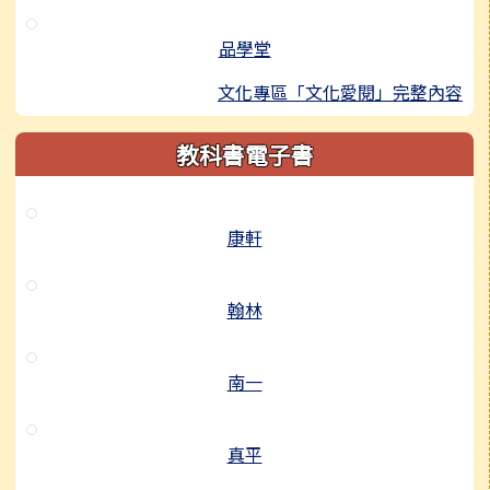
品學堂
文化專區「文化愛閱」完整內容
教科書電子書
康軒
翰林
南一
真平