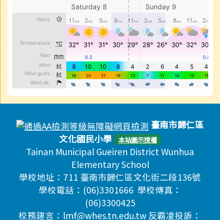
頁尾區域內容
臺南市歸仁區
文化國民小學
本站圖示授權
Tainan Municipal Gueiren District Wunhua
Elementary School
學校地址：711 臺南市歸仁區文化街二段136號
學校電話：(06)3301666 學校傳真：
(06)3300425
校務建言：lmf@whes.tn.edu.tw 反霸凌投訴：