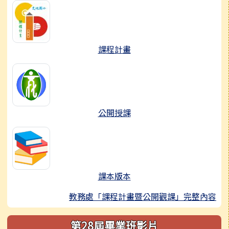
課程計畫
公開授課
課本版本
教務處「課程計畫暨公開觀課」完整內容
第28屆畢業班影片