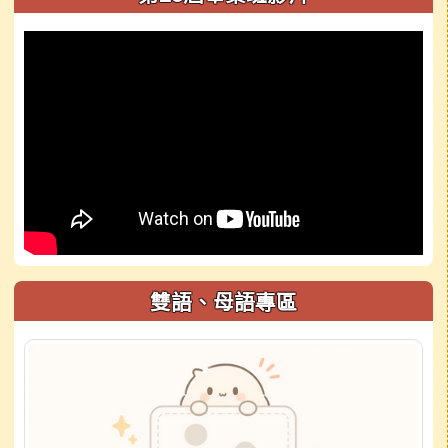
雙語、母語專區