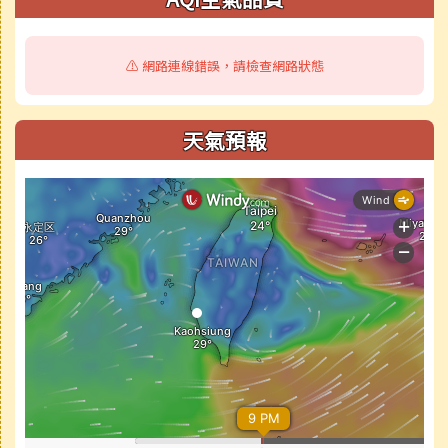
⚠️ 網路連線錯誤，請檢查網路狀態
天氣預報