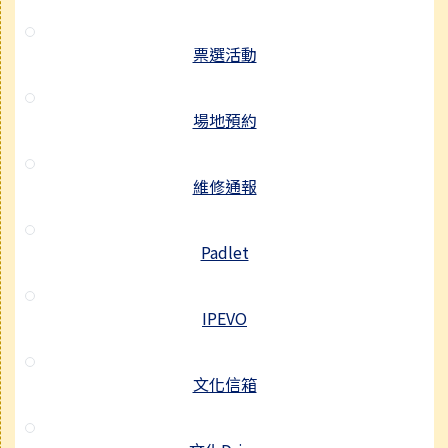
票選活動
場地預約
維修通報
Padlet
IPEVO
文化信箱