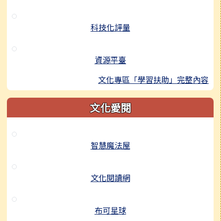
科技化評量
資源平臺
文化專區「學習扶助」完整內容
文化愛閱
智慧魔法屋
文化閱讀網
布可星球