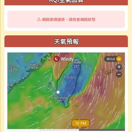
⚠️ 網路連線錯誤，請檢查網路狀態
天氣預報