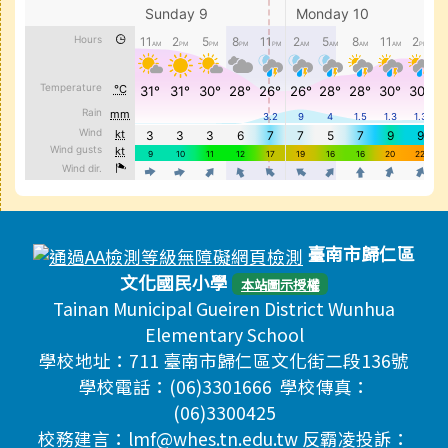
頁尾區域內容
臺南市歸仁區
文化國民小學
本站圖示授權
Tainan Municipal Gueiren District Wunhua
Elementary School
學校地址：711 臺南市歸仁區文化街二段136號
學校電話：(06)3301666 學校傳真：
(06)3300425
校務建言：lmf@whes.tn.edu.tw 反霸凌投訴：