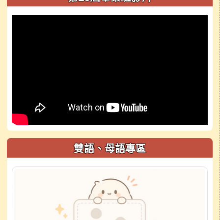
雙語、母語專區