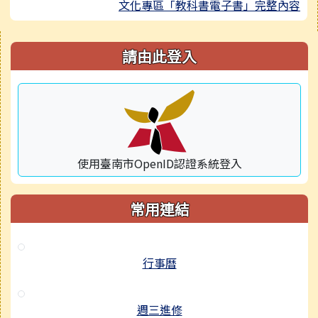
文化專區「教科書電子書」完整內容
右邊區域內容
請由此登入
使用臺南市OpenID認證系統登入
常用連結
行事曆
週三進修