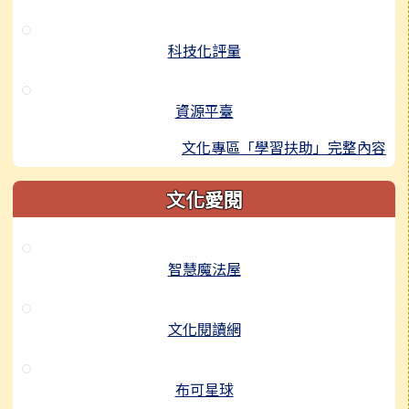
科技化評量
資源平臺
文化專區「學習扶助」完整內容
文化愛閱
智慧魔法屋
文化閱讀網
布可星球