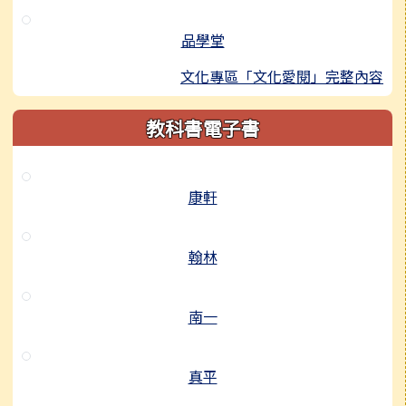
品學堂
文化專區「文化愛閱」完整內容
教科書電子書
康軒
翰林
南一
真平