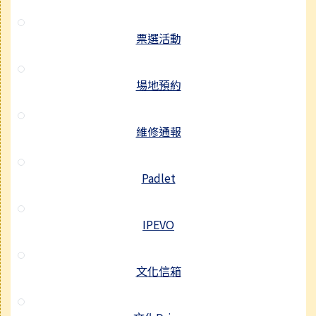
票選活動
場地預約
維修通報
Padlet
IPEVO
文化信箱