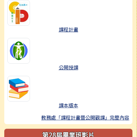
課程計畫
公開授課
課本版本
教務處「課程計畫暨公開觀課」完整內容
第28屆畢業班影片