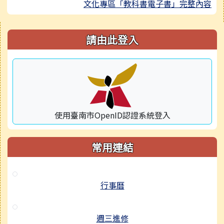
文化專區「教科書電子書」完整內容
右邊區域內容
請由此登入
使用臺南市OpenID認證系統登入
常用連結
行事曆
週三進修