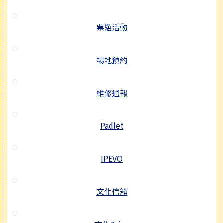
票選活動
場地預約
維修通報
Padlet
IPEVO
文化信箱