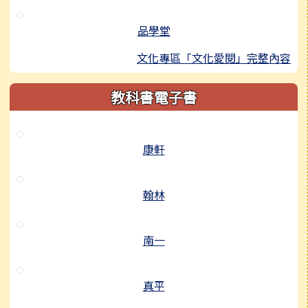
品學堂
文化專區「文化愛閱」完整內容
教科書電子書
康軒
翰林
南一
真平