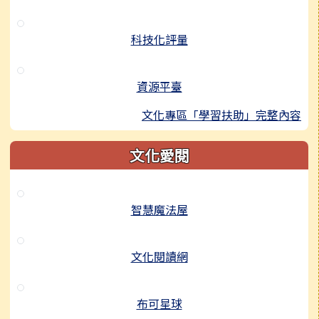
科技化評量
資源平臺
文化專區「學習扶助」完整內容
文化愛閱
智慧魔法屋
文化閱讀網
布可星球