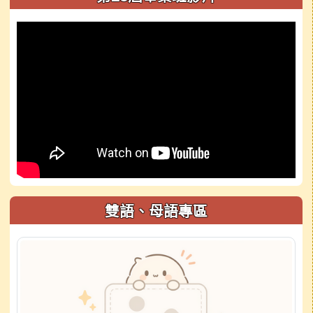
雙語、母語專區