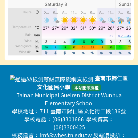
頁尾區域內容
臺南市歸仁區
文化國民小學
本站圖示授權
Tainan Municipal Gueiren District Wunhua
Elementary School
學校地址：711 臺南市歸仁區文化街二段136號
學校電話：(06)3301666 學校傳真：
(06)3300425
校務建言：lmf@whes.tn.edu.tw 反霸凌投訴：