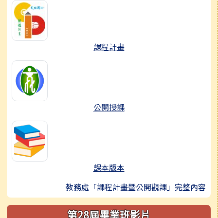
課程計畫
公開授課
課本版本
教務處「課程計畫暨公開觀課」完整內容
第28屆畢業班影片