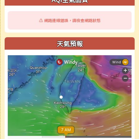
⚠️ 網路連線錯誤，請檢查網路狀態
天氣預報