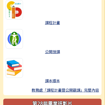
課程計畫
公開授課
課本版本
教務處「課程計畫暨公開觀課」完整內容
第28屆畢業班影片