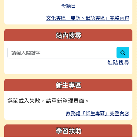
母語日
文化專區「雙語、母語專區」完整內容
站內搜尋
sear
進階搜尋
新生專區
選單載入失敗，請重新整理頁面。
教務處「新生專區」完整內容
學習扶助