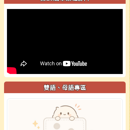
雙語、母語專區