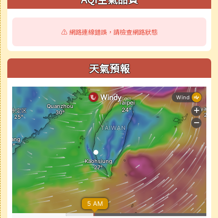
⚠️ 網路連線錯誤，請檢查網路狀態
天氣預報