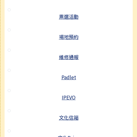
票選活動
場地預約
維修通報
Padlet
IPEVO
文化信箱