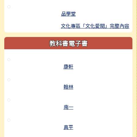
品學堂
文化專區「文化愛閱」完整內容
教科書電子書
康軒
翰林
南一
真平