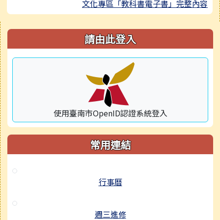
文化專區「教科書電子書」完整內容
右邊區域內容
請由此登入
使用臺南市OpenID認證系統登入
常用連結
行事曆
週三進修