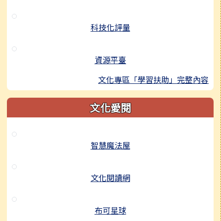
科技化評量
資源平臺
文化專區「學習扶助」完整內容
文化愛閱
智慧魔法屋
文化閱讀網
布可星球