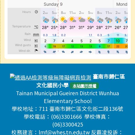
頁尾區域內容
臺南市歸仁區
文化國民小學
本站圖示授權
Tainan Municipal Gueiren District Wunhua
Elementary School
學校地址：711 臺南市歸仁區文化街二段136號
學校電話：(06)3301666 學校傳真：
(06)3300425
校務建言：lmf@whes.tn.edu.tw 反霸凌投訴：