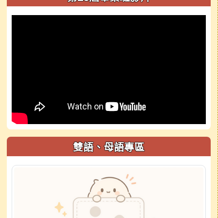
雙語、母語專區