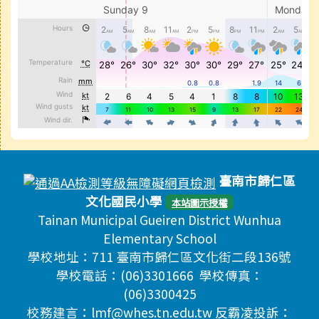
頁尾區域內容
臺南市歸仁區
文化國民小學
本站圖示授權
Tainan Municipal Gueiren District Wunhua
Elementary School
學校地址：711 臺南市歸仁區文化街二段136號
學校電話：(06)3301666 學校傳真：
(06)3300425
校務建言：lmf@whes.tn.edu.tw 反霸凌投訴：