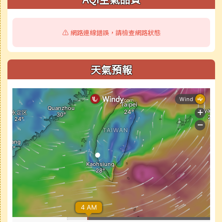
⚠️ 網路連線錯誤，請檢查網路狀態
天氣預報