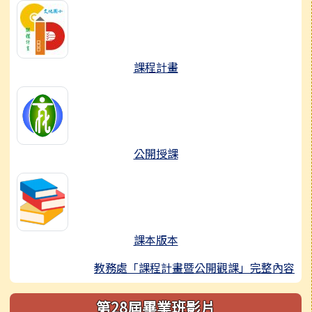
課程計畫
公開授課
課本版本
教務處「課程計畫暨公開觀課」完整內容
第28屆畢業班影片