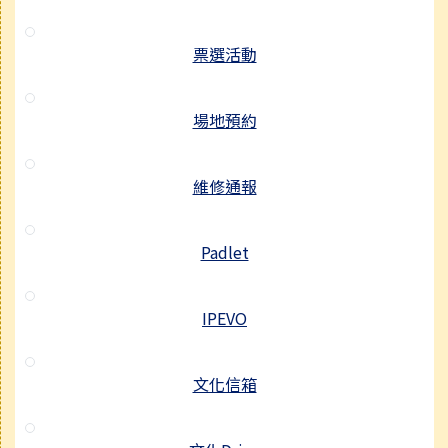
票選活動
場地預約
維修通報
Padlet
IPEVO
文化信箱