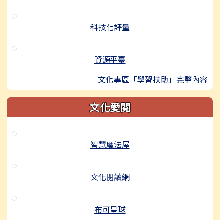
科技化評量
資源平臺
文化專區「學習扶助」完整內容
文化愛閱
智慧魔法屋
文化閱讀網
布可星球