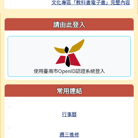
文化專區「教科書電子書」完整內容
右邊區域內容
請由此登入
使用臺南市OpenID認證系統登入
常用連結
行事曆
週三進修