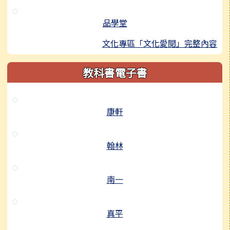
品學堂
文化專區「文化愛閱」完整內容
教科書電子書
康軒
翰林
南一
真平