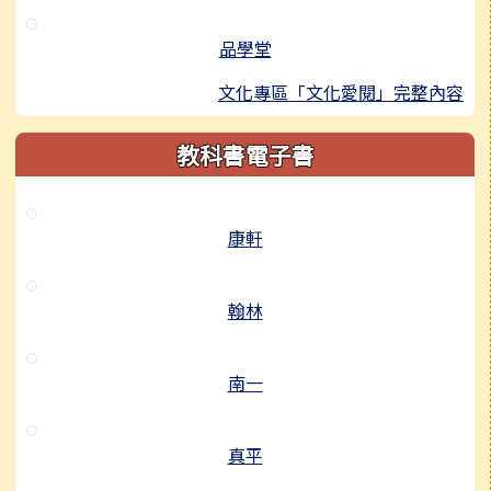
品學堂
文化專區「文化愛閱」完整內容
教科書電子書
康軒
翰林
南一
真平