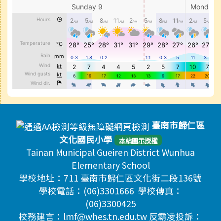
頁尾區域內容
臺南市歸仁區
文化國民小學
本站圖示授權
Tainan Municipal Gueiren District Wunhua
Elementary School
學校地址：711 臺南市歸仁區文化街二段136號
學校電話：(06)3301666 學校傳真：
(06)3300425
校務建言：lmf@whes.tn.edu.tw 反霸凌投訴：