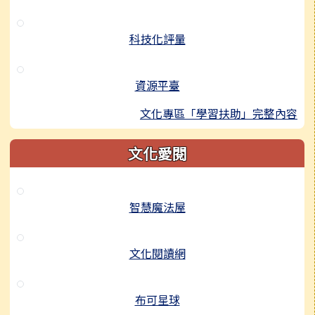
科技化評量
資源平臺
文化專區「學習扶助」完整內容
文化愛閱
智慧魔法屋
文化閱讀網
布可星球