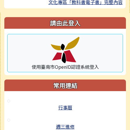
文化專區「教科書電子書」完整內容
右邊區域內容
請由此登入
使用臺南市OpenID認證系統登入
常用連結
行事曆
週三進修