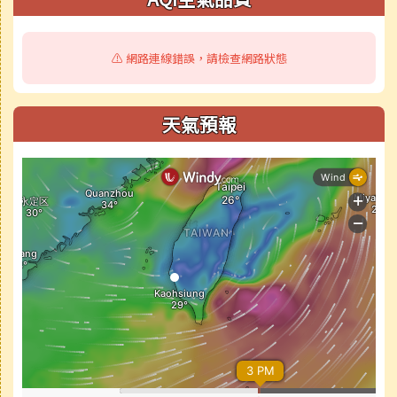
⚠️ 網路連線錯誤，請檢查網路狀態
天氣預報