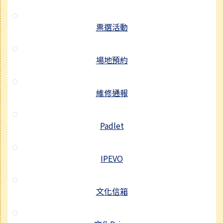
票選活動
場地預約
維修通報
Padlet
IPEVO
文化信箱