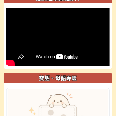
雙語、母語專區