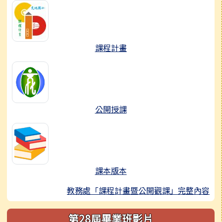
課程計畫
公開授課
課本版本
教務處「課程計畫暨公開觀課」完整內容
第28屆畢業班影片