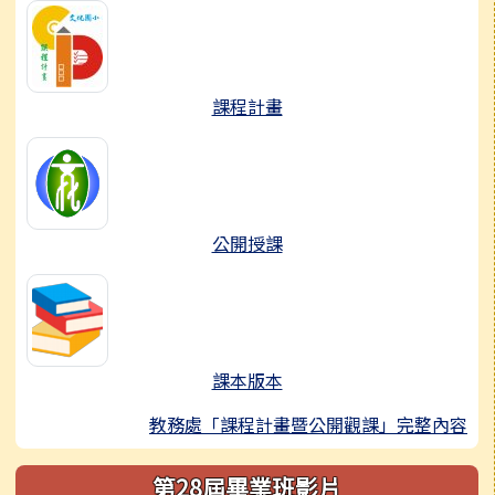
課程計畫
公開授課
課本版本
教務處「課程計畫暨公開觀課」完整內容
第28屆畢業班影片