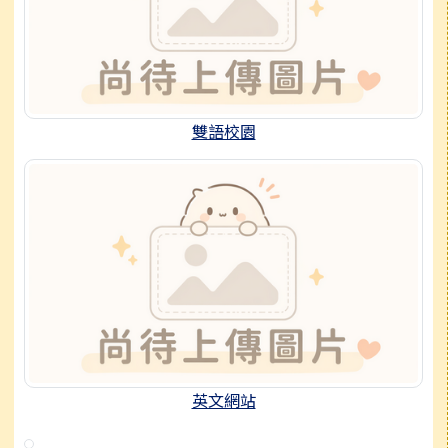
雙語校園
英文網站