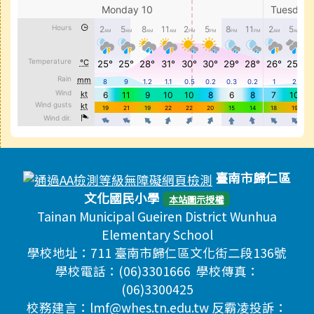
頁尾區域內容
臺南市歸仁區
文化國民小學
本站圖示授權
Tainan Municipal Gueiren District Wunhua
Elementary School
學校地址：711 臺南市歸仁區文化街二段136號
學校電話：(06)3301666 學校傳真：
(06)3300425
校務建言：lmf@whes.tn.edu.tw 反霸凌投訴：