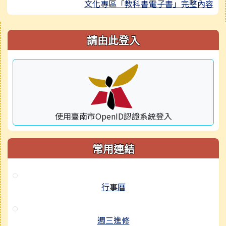
文化專區「教科書電子書」完整內容
右邊區域內容
請由此登入
使用臺南市OpenID認證系統登入
常用連結
行事曆
週三進修