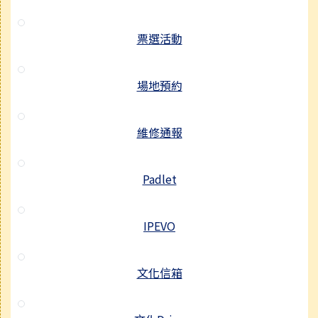
票選活動
場地預約
維修通報
Padlet
IPEVO
文化信箱