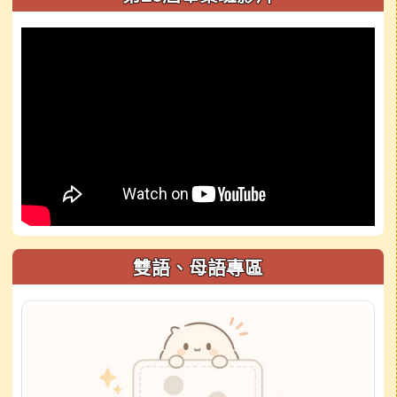
雙語、母語專區