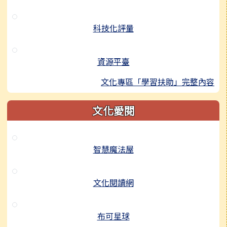
科技化評量
資源平臺
文化專區「學習扶助」完整內容
文化愛閱
智慧魔法屋
文化閱讀網
布可星球