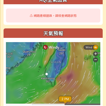
⚠️ 網路連線錯誤，請檢查網路狀態
天氣預報