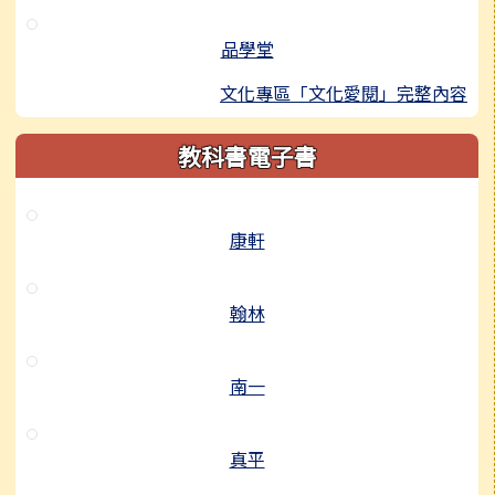
品學堂
文化專區「文化愛閱」完整內容
教科書電子書
康軒
翰林
南一
真平