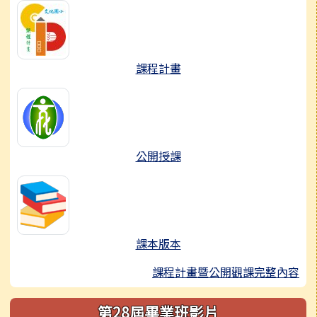
課程計畫
公開授課
課本版本
課程計畫暨公開觀課完整內容
第28屆畢業班影片