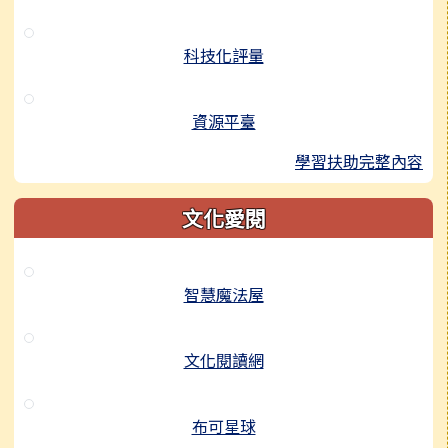
科技化評量
資源平臺
學習扶助完整內容
文化愛閱
智慧魔法屋
文化閱讀網
布可星球