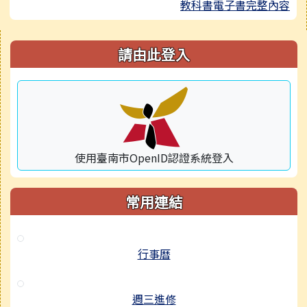
教科書電子書完整內容
右邊區域內容
請由此登入
使用臺南市OpenID認證系統登入
常用連結
行事曆
週三進修