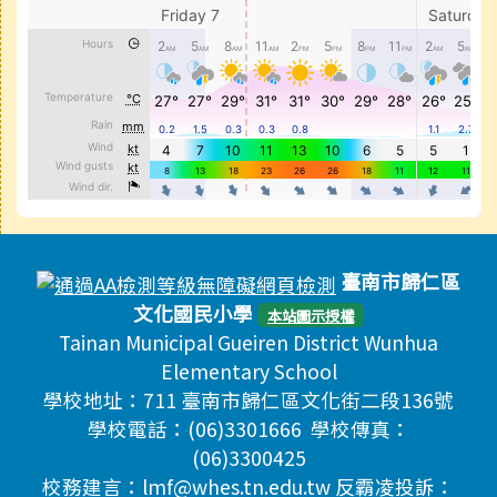
頁尾區域內容
臺南市歸仁區
文化國民小學
本站圖示授權
Tainan Municipal Gueiren District Wunhua
Elementary School
學校地址：711 臺南市歸仁區文化街二段136號
學校電話：(06)3301666 學校傳真：
(06)3300425
校務建言：lmf@whes.tn.edu.tw 反霸凌投訴：