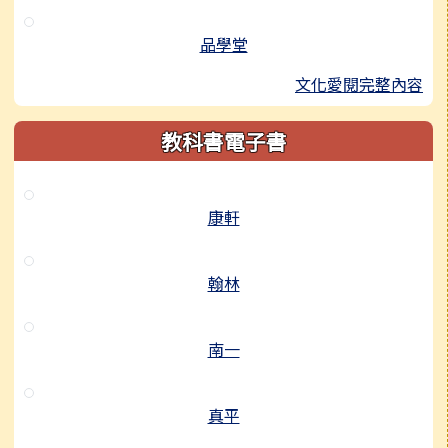
品學堂
文化愛閱完整內容
教科書電子書
康軒
翰林
南一
真平