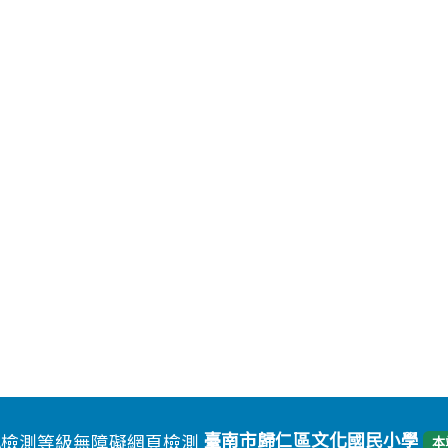
臺南市歸仁區文化國民小學
本