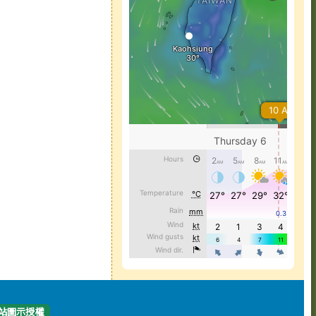
站圖示授權