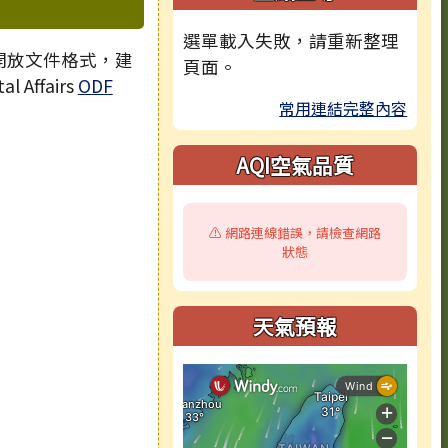
選單載入失敗，請重新整理
 開放文件格式，建
頁面。
l Affairs
ODF
常用連結完整內容
AQI空氣品質
⚠️ 網路連線錯誤，請檢查網路
狀態
天氣預報