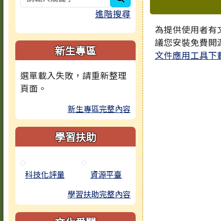
下中區域
進階搜尋
為提供使用者有文
議您安裝免費開
新生專區
文件應用工具下
選單載入失敗，請重新整理
頁面。
新生專區完整內容
學習扶助
科技化評量
資源平臺
學習扶助完整內容