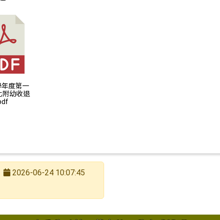
南市歸仁區文化國小附設幼兒園 115 學年度一般長期代
5學年度第一
化附幼收退
df
2026-06-24 10:07:45