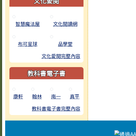
文化愛閱
智慧魔法屋
文化閱讀網
布可星球
品學堂
文化愛閱完整內容
教科書電子書
康軒
翰林
南一
真平
教科書電子書完整內容
頁尾區域內容