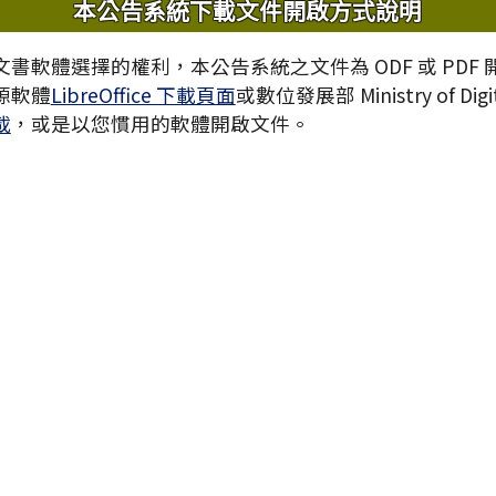
內容
本公告系統下載文件開啟方式說明
書軟體選擇的權利，本公告系統之文件為 ODF 或 PDF
源軟體
LibreOffice 下載頁面
或數位發展部 Ministry of Digita
載
，或是以您慣用的軟體開啟文件。