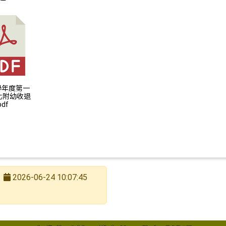
南市歸仁區文化國小附設幼兒園 115 學年度一般長期代
5學年度第一
化附幼收退
df
2026-06-24 10:07:45