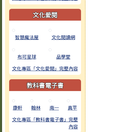
文化愛閱
智慧魔法屋
文化閱讀網
布可星球
品學堂
文化專區「文化愛閱」完整內容
教科書電子書
康軒
翰林
南一
真平
文化專區「教科書電子書」完整
內容