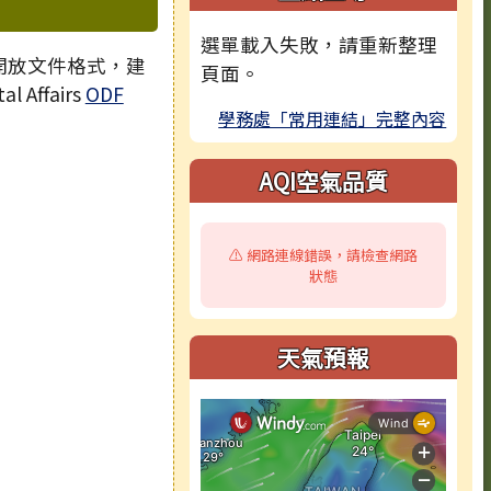
選單載入失敗，請重新整理
 開放文件格式，建
頁面。
l Affairs
ODF
學務處「常用連結」完整內容
AQI空氣品質
⚠️ 網路連線錯誤，請檢查網路
狀態
天氣預報