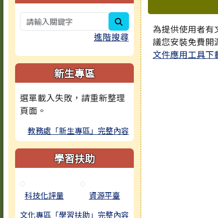
下中區域
search
為提供使用者有文
進階搜尋
議您安裝免費開
文件應用工具下
新生專區
選單載入失敗，請重新整理
頁面。
教務處「新生專區」完整內容
學習扶助
科技化評量
資源平臺
文化專區「學習扶助」完整內容