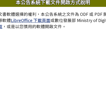
內容
本公告系統下載文件開啟方式說明
書軟體選擇的權利，本公告系統之文件為 ODF 或 PDF
源軟體
LibreOffice 下載頁面
或數位發展部 Ministry of Digita
載
，或是以您慣用的軟體開啟文件。