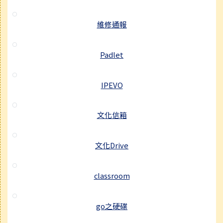
維修通報
Padlet
IPEVO
文化信箱
文化Drive
classroom
go之硬碟