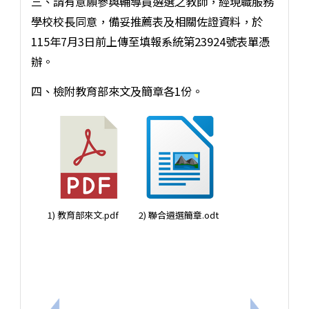
三、請有意願參與輔導員遴選之教師，經現職服務
學校校長同意，備妥推薦表及相關佐證資料，於
115年7月3日前上傳至填報系統第23924號表單憑
辦。
四、檢附教育部來文及簡章各1份。
1) 教育部來文.pdf
2) 聯合遴選簡章.odt