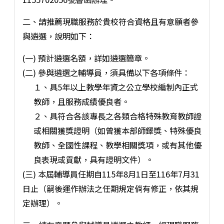
二、請推薦現職服務於貴校符合資格且有意願者參
與遴選，說明如下：
(一) 預計遴選名額，詳如遴選簡章。
(二) 參與遴選之輔導員，須具備以下各項條件：
１、具5年以上教學年資之公立學校編制內正式
教師，且服務成績優良者。
２、具符合各該專長之各類合格特殊教育教師證
或相關獲獎證明（如曾獲本部師鐸獎、特殊優良
教師、全國性課程、教學相關獎項，或有其他優
良表現或貢獻，具有證明文件）。
(三) 本屆輔導員任期自115年8月1日至116年7月31
日止（嗣後運作辦法之任期規定倘有修正，依其規
定辦理）。