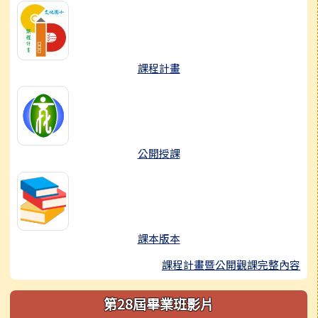
課程計畫
公開授課
課本版本
課程計畫暨公開觀課完整內容
第28屆畢業班影片