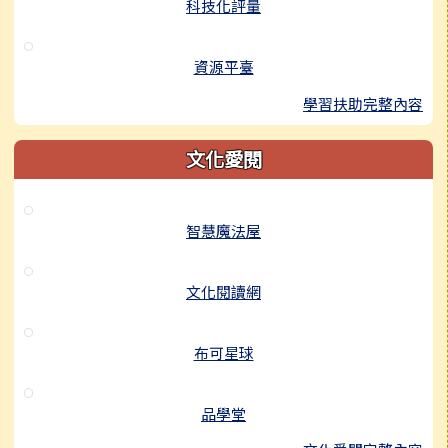
科技化評量
資源平臺
學習扶助完整內容
文化愛閱
智慧魔法屋
文化閱讀網
布可星球
品學堂