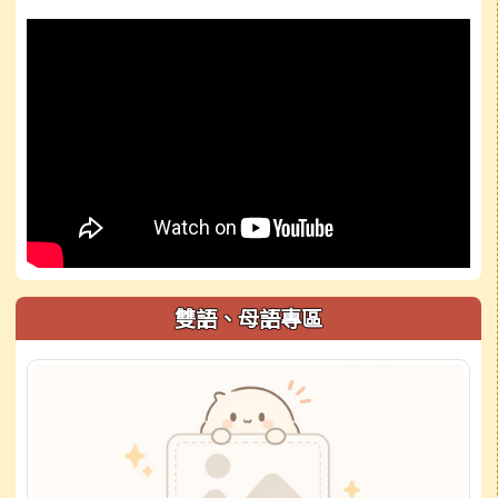
雙語、母語專區