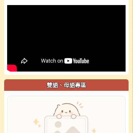
雙語、母語專區