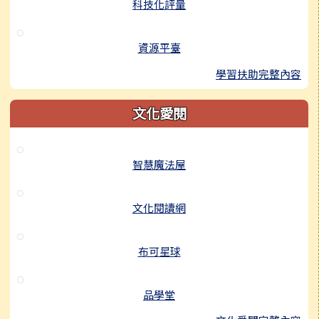
科技化評量
資源平臺
學習扶助完整內容
文化愛閱
智慧魔法屋
文化閱讀網
布可星球
品學堂