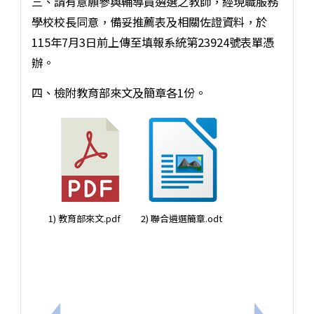
三、請有意願參與輔導員遴選之教師，經現職服務
學校校長同意，備妥推薦表及相關佐證資料，於
115年7月3日前上傳至填報系統第23924號表單憑
辦。
四、檢附教育部來文及簡章各1份。
1) 教育部來文.pdf
2) 聯合遴選簡章.odt