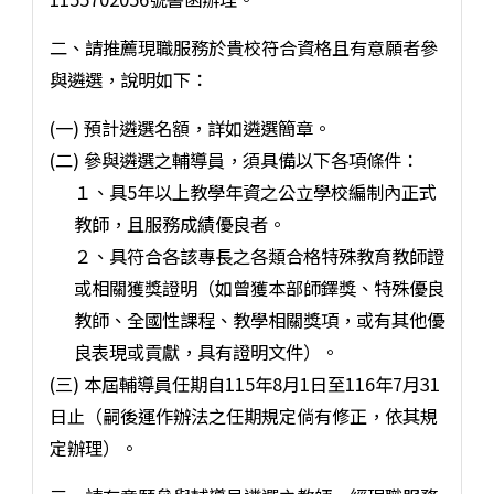
二、請推薦現職服務於貴校符合資格且有意願者參
與遴選，說明如下：
(一) 預計遴選名額，詳如遴選簡章。
(二) 參與遴選之輔導員，須具備以下各項條件：
１、具5年以上教學年資之公立學校編制內正式
教師，且服務成績優良者。
２、具符合各該專長之各類合格特殊教育教師證
或相關獲獎證明（如曾獲本部師鐸獎、特殊優良
教師、全國性課程、教學相關獎項，或有其他優
良表現或貢獻，具有證明文件）。
(三) 本屆輔導員任期自115年8月1日至116年7月31
日止（嗣後運作辦法之任期規定倘有修正，依其規
定辦理）。