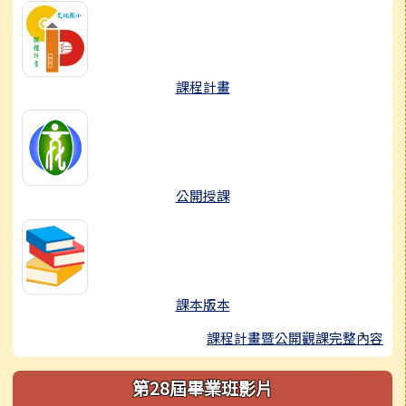
課程計畫
公開授課
課本版本
課程計畫暨公開觀課完整內容
第28屆畢業班影片