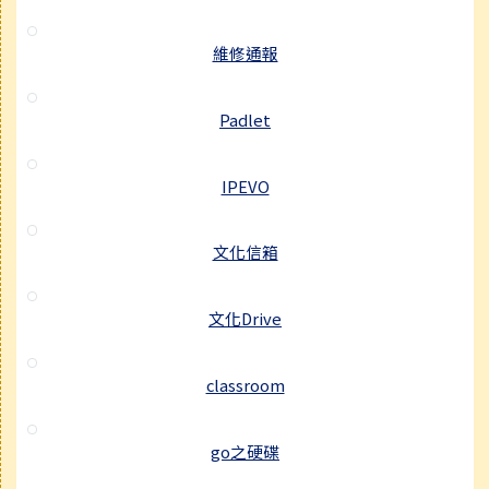
維修通報
Padlet
IPEVO
文化信箱
文化Drive
classroom
go之硬碟