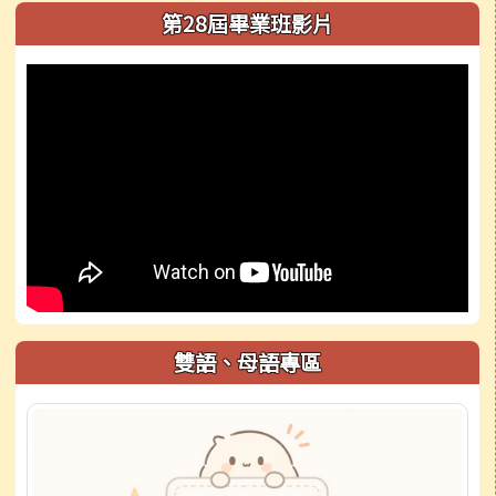
第28屆畢業班影片
雙語、母語專區