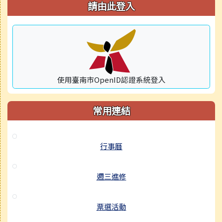
右邊區域內容
請由此登入
使用臺南市OpenID認證系統登入
常用連結
行事曆
週三進修
票選活動