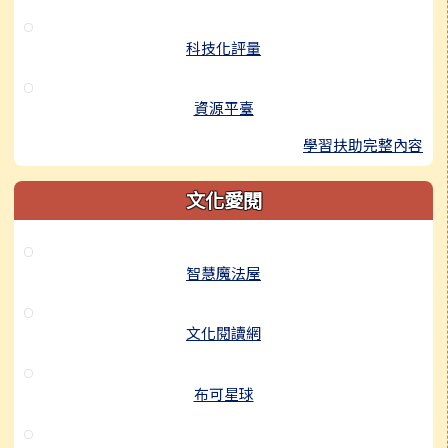
科技化評量
資源平臺
學習扶助完整內容
文化愛閱
智慧魔法屋
文化閱讀網
布可星球