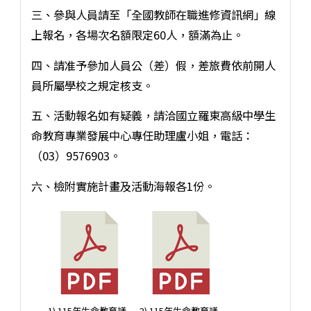
三、參與人員請至「全國教師在職進修資訊網」線
上報名，各場次名額限定60人，額滿為止。
四、請准予參加人員公（差）假，差旅費依前開人
員所屬學校之規定核支。
五、活動報名如有疑義，請洽國立羅東高級中學生
命教育專業發展中心專任助理盧小姐，電話：
（03）9576903。
六、檢附實施計畫及活動海報各1份。
1) 115年生命教育議
2) 115年生命教育議