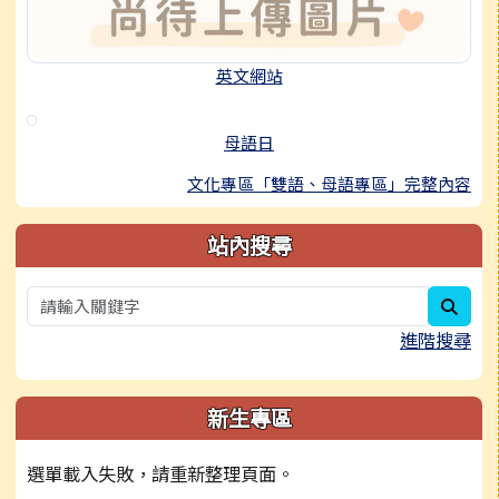
英文網站
母語日
文化專區「雙語、母語專區」完整內容
站內搜尋
sear
進階搜尋
新生專區
選單載入失敗，請重新整理頁面。