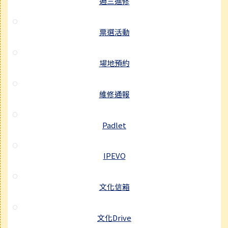
週三進修
票選活動
場地預約
維修通報
Padlet
IPEVO
文化信箱
文化Drive