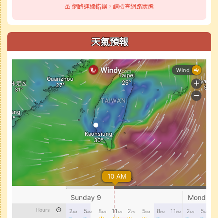
⚠️ 網路連線錯誤，請檢查網路狀態
天氣預報