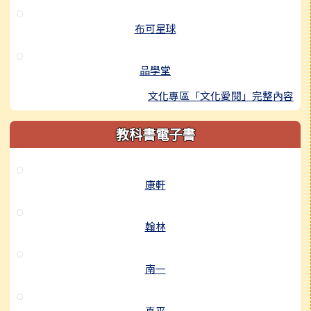
布可星球
品學堂
文化專區「文化愛閱」完整內容
教科書電子書
康軒
翰林
南一
真平