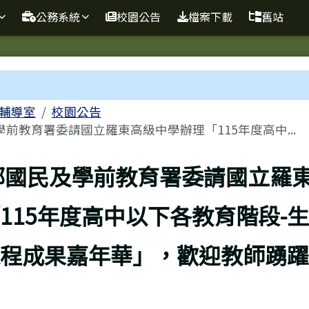
球資訊站
公務系統
校園公告
檔案下載
舊站
域
輔導室
校園公告
前教育署委請國立羅東高級中學辦理「115年度高中...
頁
部國民及學前教育署委請國立羅
115年度高中以下各教育階段-
程成果嘉年華」，歡迎教師踴躍