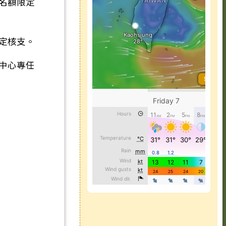
名額限定
定核支。
中心專任