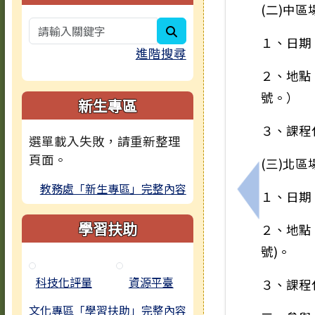
(二)中區
search
１、日期
進階搜尋
２、地點
號。）
新生專區
３、課程代
選單載入失敗，請重新整理
頁面。
(三)北區
教務處「新生專區」完整內容
１、日期
上一筆：國
學習扶助
２、地點
號)。
科技化評量
資源平臺
３、課程代
文化專區「學習扶助」完整內容