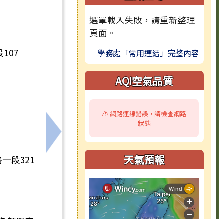
選單載入失敗，請重新整理
頁面。
107
學務處「常用連結」完整內容
AQI空氣品質
⚠️ 網路連線錯誤，請檢查網路
狀態
增能學分班」招生簡章1份。
下一筆：臺南市歸仁區文化國民小學115
天氣預報
一段321