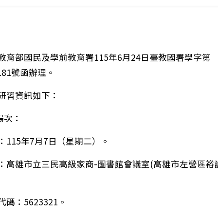
教育部國民及學前教育署115年6月24日臺教國署學字第
6181號函辦理。
研習資訊如下：
場次：
：115年7月7日（星期二）。
：高雄市立三民高級家商-圖書館會議室(高雄市左營區裕誠
碼：5623321。