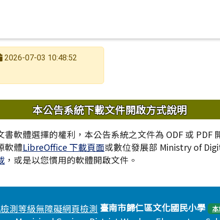
2026-07-03 10:48:52
內容
本公告系統下載文件開啟方式說明
書軟體選擇的權利，本公告系統之文件為 ODF 或 PDF
源軟體
LibreOffice 下載頁面
或數位發展部 Ministry of Digita
載
，或是以您慣用的軟體開啟文件。
臺南市歸仁區文化國民小學
本