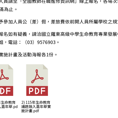
人員請至「全國教師在職進修資訊網」線上報名，各場次
額滿為止。
予參加人員公（差）假，差旅費依前開人員所屬學校之規
報名如有疑義，請洽國立羅東高級中學生命教育專業發展
，電話：（03）9576903。
實施計畫及活動海報各1份。
5年生命教育
2) 115年生命教育
嘉年華.pd
議題融入嘉年華實
施計畫.pdf