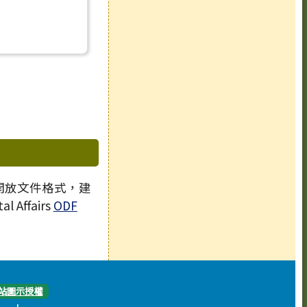
 開放文件格式，建
l Affairs
ODF
站圖示授權