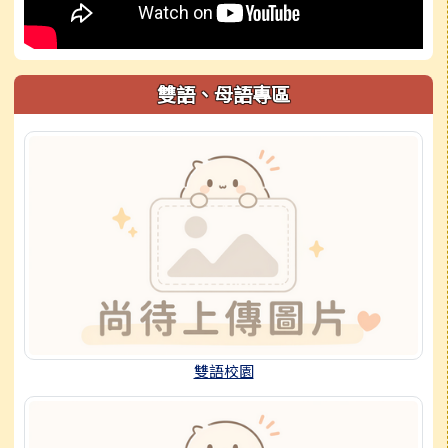
雙語、母語專區
雙語校園