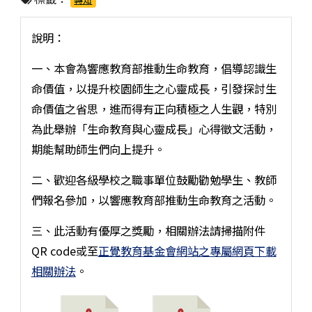
說明：
一、本會為響應教育部推動生命教育，倡導認識生
命價值，以提升校園師生之心靈成長，引發探討生
命價值之省思，進而得有正向積極之人生觀，特別
為此舉辦「生命教育與心靈成長」心得徵文活動，
期能幫助師生們向上提升。
二、歡迎各級學校之職事單位鼓勵勸勉學生、教師
們報名參加，以響應教育部推動生命教育之活動。
三、此活動有優厚之獎勵，相關辦法請掃描附件
QR code或至
正覺教育基金會網站之專屬網頁下載
相關辦法
。