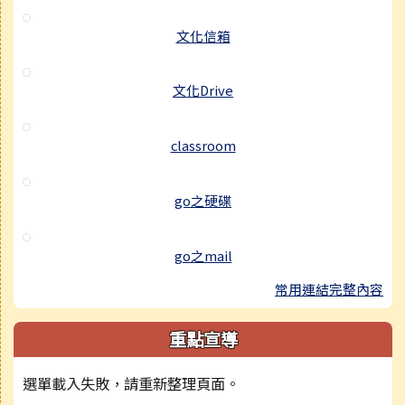
文化信箱
文化Drive
classroom
go之硬碟
go之mail
常用連結完整內容
重點宣導
選單載入失敗，請重新整理頁面。