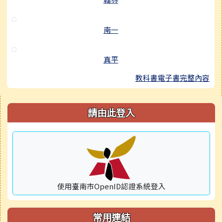
南一
真平
教科書電子書完整內容
右邊區域內容
請由此登入
使用臺南市OpenID認證系統登入
常用連結