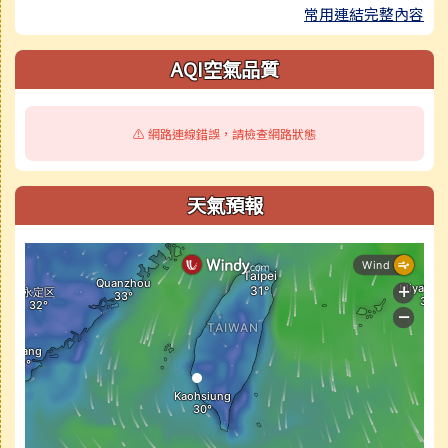
常用連結完整內容
AQI空氣品質
⚠️ 網路連線錯誤，請檢查網路狀態
天氣預報