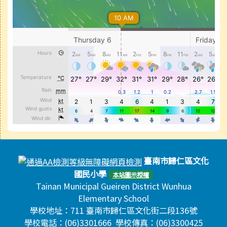
頁尾區域內容
臺南市歸仁區文化
國民小學
本站圖示授權
Tainan Municipal Gueiren District Wunhua
Elementary School
學校地址：711 臺南市歸仁區文化街二段136號
學校電話：(06)3301666 學校傳真：(06)3300425