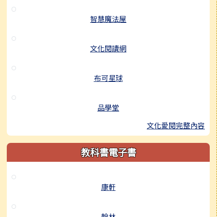
智慧魔法屋
文化閱讀網
布可星球
品學堂
文化愛閱完整內容
教科書電子書
康軒
翰林