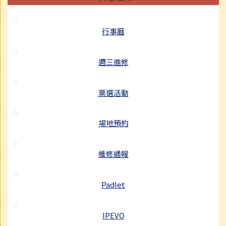
行事曆
週三進修
票選活動
場地預約
維修通報
Padlet
IPEVO